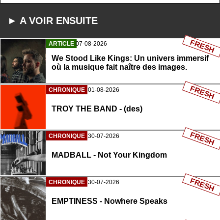
► A VOIR ENSUITE
FRESH
ARTICLE
07-08-2026
We Stood Like Kings: Un univers immersif
où la musique fait naître des images.
FRESH
CHRONIQUE
01-08-2026
TROY THE BAND - (des)
FRESH
CHRONIQUE
30-07-2026
MADBALL - Not Your Kingdom
FRESH
CHRONIQUE
30-07-2026
EMPTINESS - Nowhere Speaks