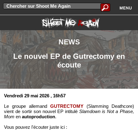
NEWS
Le nouvel EP de Gutrectomy en
écoute
Vendredi 29 mai 2026
, 16h57
Le groupe allemand
GUTRECTOMY
(Slamming Deathcore)
vient de sortir son nouvel EP intitulé
Slamdown is Not a Phase,
Mom
en
autoproduction
.
Vous pouvez l'écouter juste ici :