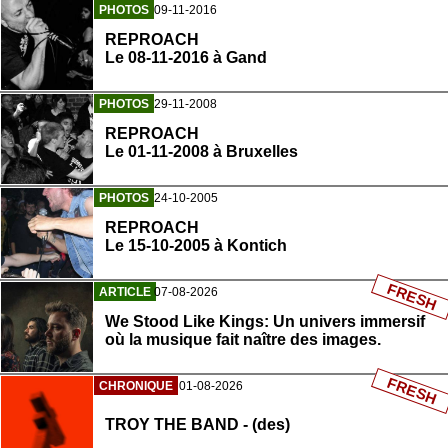
PHOTOS
09-11-2016
REPROACH
Le 08-11-2016 à Gand
PHOTOS
29-11-2008
REPROACH
Le 01-11-2008 à Bruxelles
PHOTOS
24-10-2005
REPROACH
Le 15-10-2005 à Kontich
FRESH
ARTICLE
07-08-2026
We Stood Like Kings: Un univers immersif
où la musique fait naître des images.
FRESH
CHRONIQUE
01-08-2026
TROY THE BAND - (des)