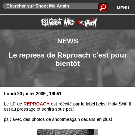
NEWS
Le repress de Reproach c'est pour
bientôt
Lundi 20 juillet 2009
, 19h51
Le LP de
REPROACH
est réédité par le label belge Holy Shit! Il
est au pressage et sortira sous peu!
ps : avec des photos de shootmeagain dedans en plus!