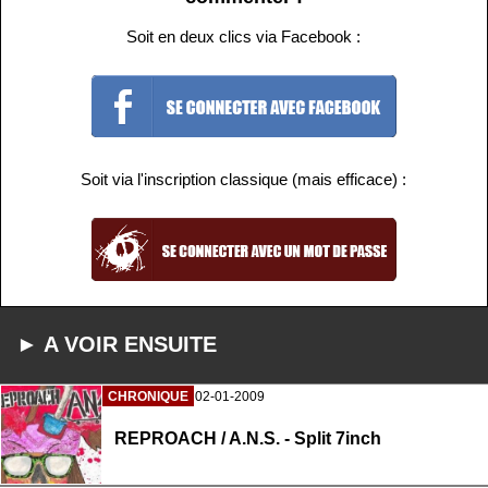
Soit en deux clics via Facebook :
Soit via l'inscription classique (mais efficace) :
► A VOIR ENSUITE
CHRONIQUE
02-01-2009
REPROACH / A.N.S. - Split 7inch