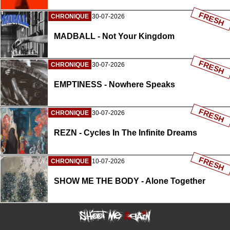
FRESH
CHRONIQUE
30-07-2026
MADBALL - Not Your Kingdom
FRESH
CHRONIQUE
30-07-2026
EMPTINESS - Nowhere Speaks
FRESH
CHRONIQUE
30-07-2026
REZN - Cycles In The Infinite Dreams
FRESH
CHRONIQUE
10-07-2026
SHOW ME THE BODY - Alone Together