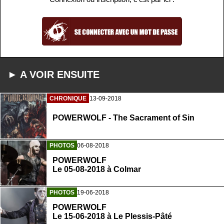
► A VOIR ENSUITE
CHRONIQUE
13-09-2018
POWERWOLF - The Sacrament of Sin
PHOTOS
06-08-2018
POWERWOLF
Le 05-08-2018 à Colmar
PHOTOS
19-06-2018
POWERWOLF
Le 15-06-2018 à Le Plessis-Pâté