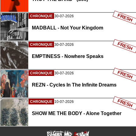
FRESH
CHRONIQUE
30-07-2026
MADBALL - Not Your Kingdom
FRESH
CHRONIQUE
30-07-2026
EMPTINESS - Nowhere Speaks
FRESH
CHRONIQUE
30-07-2026
REZN - Cycles In The Infinite Dreams
FRESH
CHRONIQUE
10-07-2026
SHOW ME THE BODY - Alone Together