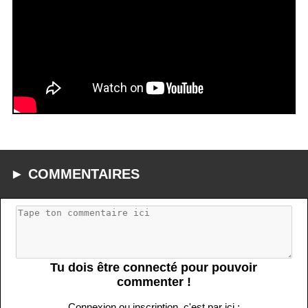
► COMMENTAIRES
Tu dois être connecté pour pouvoir
commenter !
Connexion ou inscription, c'est par ici :