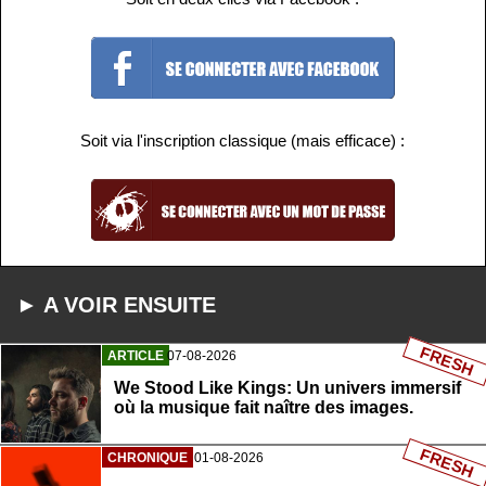
Soit via l'inscription classique (mais efficace) :
► A VOIR ENSUITE
FRESH
ARTICLE
07-08-2026
We Stood Like Kings: Un univers immersif
où la musique fait naître des images.
FRESH
CHRONIQUE
01-08-2026