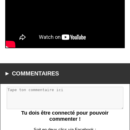
► COMMENTAIRES
Tu dois être connecté pour pouvoir
commenter !
Soit en deux clics via Facebook :