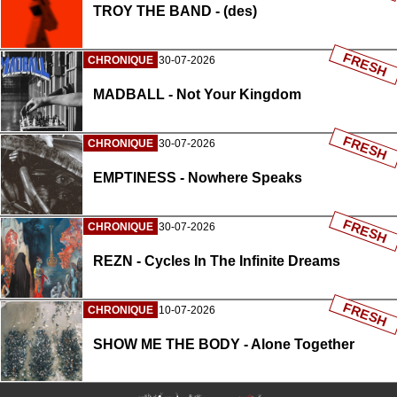
TROY THE BAND - (des)
FRESH
CHRONIQUE
30-07-2026
MADBALL - Not Your Kingdom
FRESH
CHRONIQUE
30-07-2026
EMPTINESS - Nowhere Speaks
FRESH
CHRONIQUE
30-07-2026
REZN - Cycles In The Infinite Dreams
FRESH
CHRONIQUE
10-07-2026
SHOW ME THE BODY - Alone Together