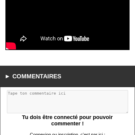
► COMMENTAIRES
Tu dois être connecté pour pouvoir
commenter !
Connexion ou inscription, c'est par ici :