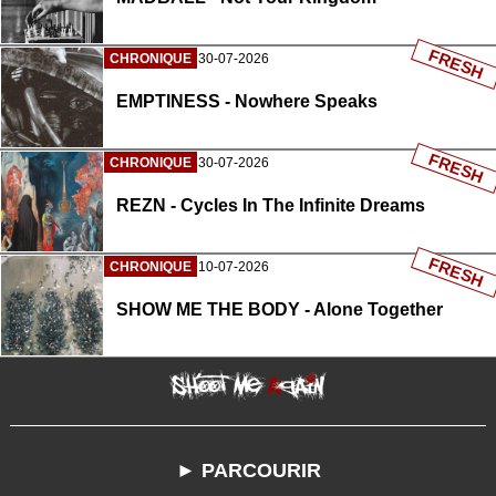
FRESH
CHRONIQUE
30-07-2026
EMPTINESS - Nowhere Speaks
FRESH
CHRONIQUE
30-07-2026
REZN - Cycles In The Infinite Dreams
FRESH
CHRONIQUE
10-07-2026
SHOW ME THE BODY - Alone Together
► PARCOURIR