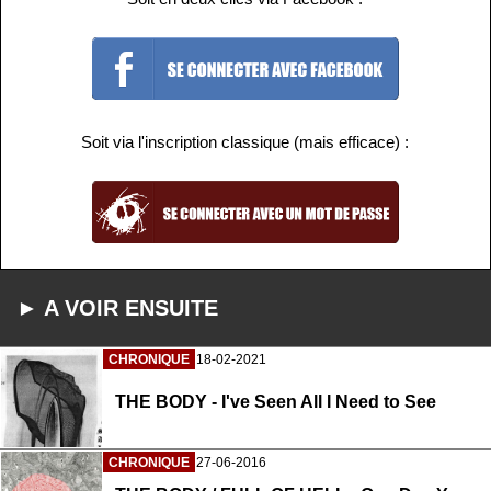
Soit via l'inscription classique (mais efficace) :
► A VOIR ENSUITE
CHRONIQUE
18-02-2021
THE BODY - I've Seen All I Need to See
CHRONIQUE
27-06-2016