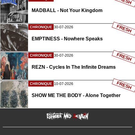
FRESH
MADBALL - Not Your Kingdom
FRESH
CHRONIQUE
30-07-2026
EMPTINESS - Nowhere Speaks
FRESH
CHRONIQUE
30-07-2026
REZN - Cycles In The Infinite Dreams
FRESH
CHRONIQUE
10-07-2026
SHOW ME THE BODY - Alone Together