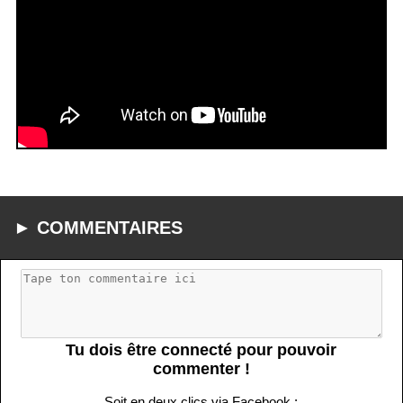
► COMMENTAIRES
Tu dois être connecté pour pouvoir
commenter !
Soit en deux clics via Facebook :