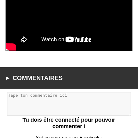
► COMMENTAIRES
Tu dois être connecté pour pouvoir
commenter !
Soit en deux clics via Facebook :