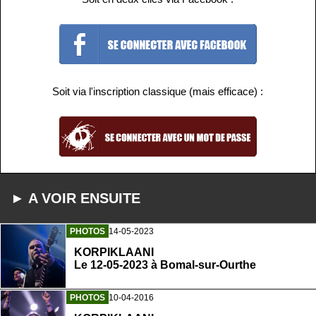
Soit via l'inscription classique (mais efficace) :
► A VOIR ENSUITE
PHOTOS
14-05-2023
KORPIKLAANI
Le 12-05-2023 à Bomal-sur-Ourthe
PHOTOS
10-04-2016