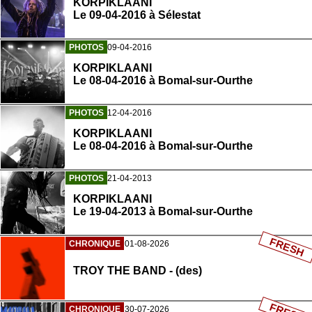
KORPIKLAANI
Le 09-04-2016 à Sélestat
PHOTOS
09-04-2016
KORPIKLAANI
Le 08-04-2016 à Bomal-sur-Ourthe
PHOTOS
12-04-2016
KORPIKLAANI
Le 08-04-2016 à Bomal-sur-Ourthe
PHOTOS
21-04-2013
KORPIKLAANI
Le 19-04-2013 à Bomal-sur-Ourthe
FRESH
CHRONIQUE
01-08-2026
TROY THE BAND - (des)
CHRONIQUE
30-07-2026