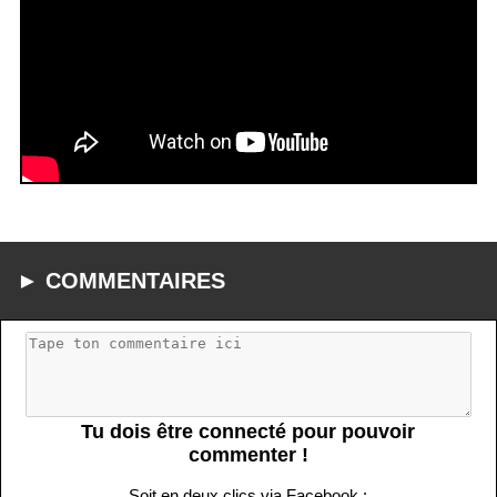
► COMMENTAIRES
Tu dois être connecté pour pouvoir
commenter !
Soit en deux clics via Facebook :