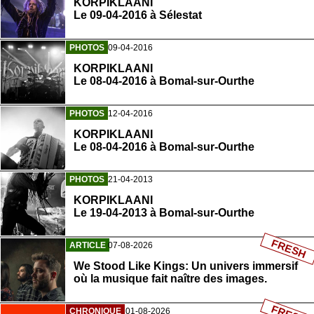
KORPIKLAANI
Le 09-04-2016 à Sélestat
PHOTOS
09-04-2016
KORPIKLAANI
Le 08-04-2016 à Bomal-sur-Ourthe
PHOTOS
12-04-2016
KORPIKLAANI
Le 08-04-2016 à Bomal-sur-Ourthe
PHOTOS
21-04-2013
KORPIKLAANI
Le 19-04-2013 à Bomal-sur-Ourthe
FRESH
ARTICLE
07-08-2026
We Stood Like Kings: Un univers immersif
où la musique fait naître des images.
CHRONIQUE
01-08-2026