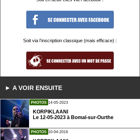
Soit via l'inscription classique (mais efficace) :
► A VOIR ENSUITE
PHOTOS
14-05-2023
KORPIKLAANI
Le 12-05-2023 à Bomal-sur-Ourthe
PHOTOS
10-04-2016