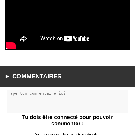
► COMMENTAIRES
Tu dois être connecté pour pouvoir
commenter !
Soit en deux clics via Facebook :