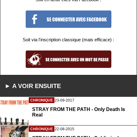
Soit via l'inscription classique (mais efficace) :
► A VOIR ENSUITE
CHRONIQUE
23-09-2017
STRAY FROM THE PATH - Only Death Is
Real
CHRONIQUE
22-08-2015