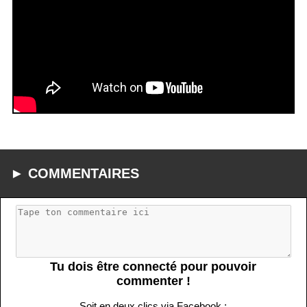
► COMMENTAIRES
Tu dois être connecté pour pouvoir
commenter !
Soit en deux clics via Facebook :