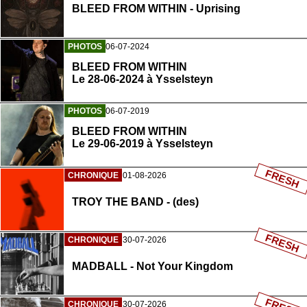
BLEED FROM WITHIN - Uprising
PHOTOS
06-07-2024
BLEED FROM WITHIN
Le 28-06-2024 à Ysselsteyn
PHOTOS
06-07-2019
BLEED FROM WITHIN
Le 29-06-2019 à Ysselsteyn
FRESH
CHRONIQUE
01-08-2026
TROY THE BAND - (des)
FRESH
CHRONIQUE
30-07-2026
MADBALL - Not Your Kingdom
CHRONIQUE
30-07-2026