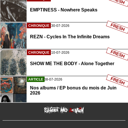
FRESH
EMPTINESS - Nowhere Speaks
FRESH
CHRONIQUE
30-07-2026
REZN - Cycles In The Infinite Dreams
FRESH
CHRONIQUE
10-07-2026
SHOW ME THE BODY - Alone Together
FRESH
ARTICLE
08-07-2026
Nos albums / EP bonus du mois de Juin
2026