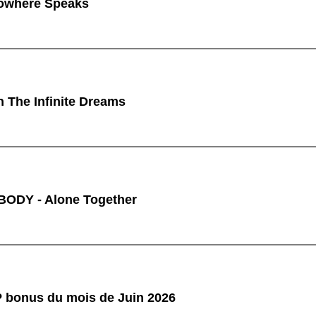
owhere Speaks
n The Infinite Dreams
ODY - Alone Together
P bonus du mois de Juin 2026