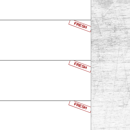
FRESH
FRESH
FRESH