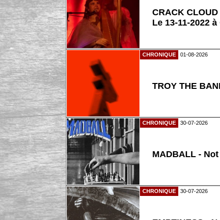
CRACK CLOUD
Le 13-11-2022 à
CHRONIQUE
01-08-2026
TROY THE BAND
CHRONIQUE
30-07-2026
MADBALL - Not
CHRONIQUE
30-07-2026