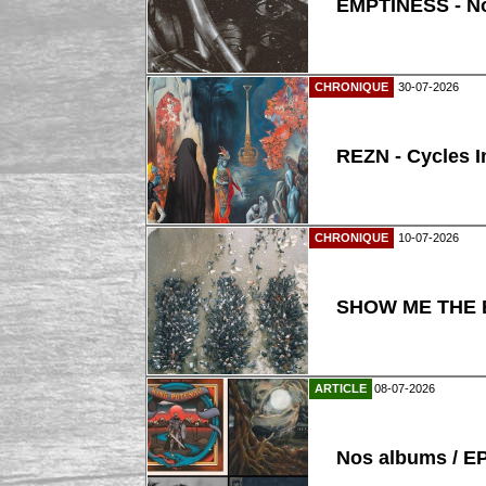
EMPTINESS - N
CHRONIQUE
30-07-2026
REZN - Cycles I
CHRONIQUE
10-07-2026
SHOW ME THE B
ARTICLE
08-07-2026
Nos albums / E