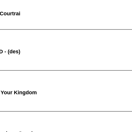
 Courtrai
 - (des)
 Your Kingdom