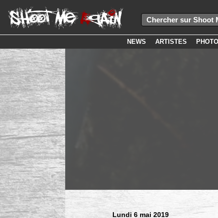
NEWS
ARTISTES
PHOT
Lundi 6 mai 2019