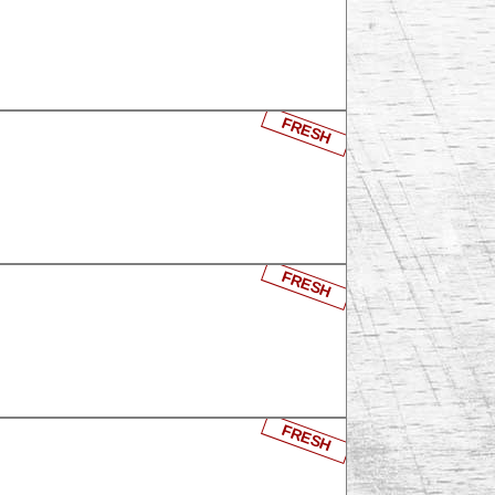
FRESH
FRESH
FRESH