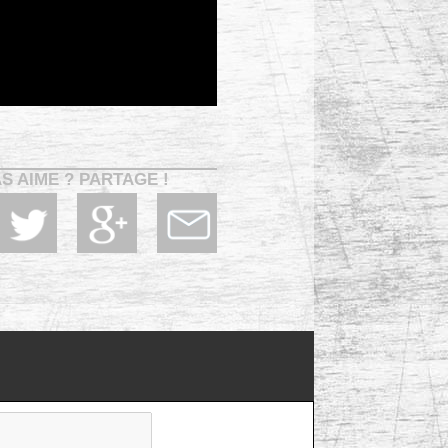
AS AIME ? PARTAGE !