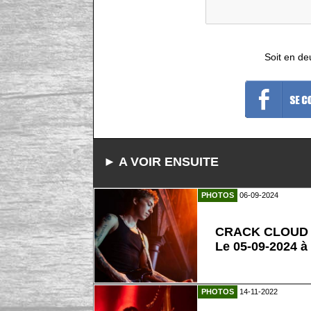
Soit en de
► A VOIR ENSUITE
PHOTOS
06-09-2024
CRACK CLOUD
Le 05-09-2024 à
PHOTOS
14-11-2022