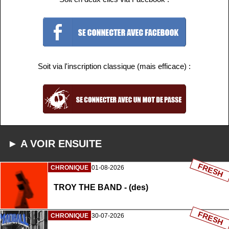
Soit via l'inscription classique (mais efficace) :
► A VOIR ENSUITE
FRESH
CHRONIQUE
01-08-2026
TROY THE BAND - (des)
FRESH
CHRONIQUE
30-07-2026