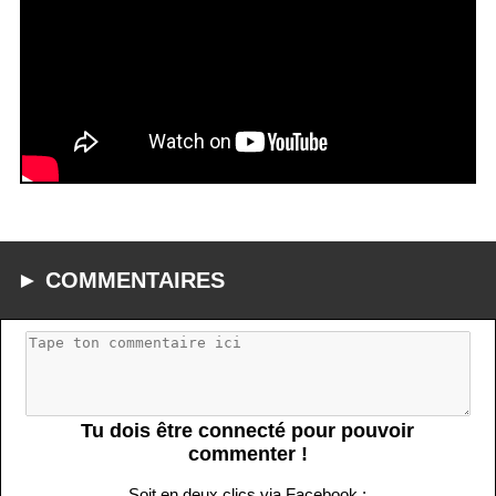
► COMMENTAIRES
Tu dois être connecté pour pouvoir
commenter !
Soit en deux clics via Facebook :