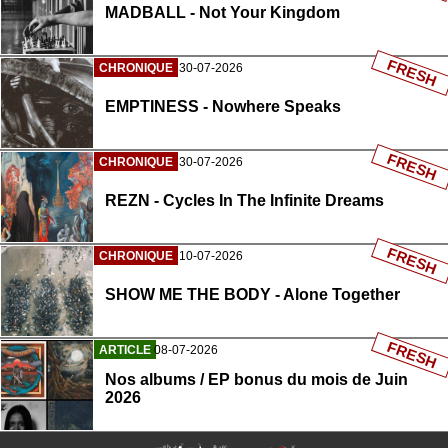
MADBALL - Not Your Kingdom
FRESH
CHRONIQUE
30-07-2026
EMPTINESS - Nowhere Speaks
FRESH
CHRONIQUE
30-07-2026
REZN - Cycles In The Infinite Dreams
FRESH
CHRONIQUE
10-07-2026
SHOW ME THE BODY - Alone Together
FRESH
ARTICLE
08-07-2026
Nos albums / EP bonus du mois de Juin
2026