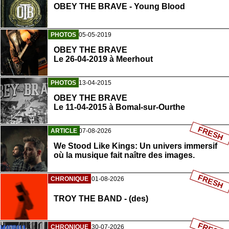
OBEY THE BRAVE - Young Blood
PHOTOS
05-05-2019
OBEY THE BRAVE
Le 26-04-2019 à Meerhout
PHOTOS
13-04-2015
OBEY THE BRAVE
Le 11-04-2015 à Bomal-sur-Ourthe
FRESH
ARTICLE
07-08-2026
We Stood Like Kings: Un univers immersif
où la musique fait naître des images.
FRESH
CHRONIQUE
01-08-2026
TROY THE BAND - (des)
CHRONIQUE
30-07-2026