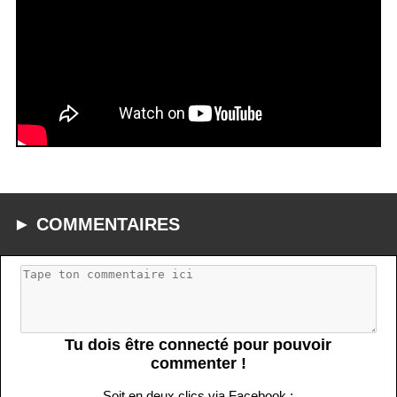
► COMMENTAIRES
Tu dois être connecté pour pouvoir
commenter !
Soit en deux clics via Facebook :