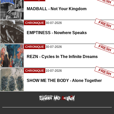
FRESH
MADBALL - Not Your Kingdom
FRESH
CHRONIQUE
30-07-2026
EMPTINESS - Nowhere Speaks
FRESH
CHRONIQUE
30-07-2026
REZN - Cycles In The Infinite Dreams
FRESH
CHRONIQUE
10-07-2026
SHOW ME THE BODY - Alone Together