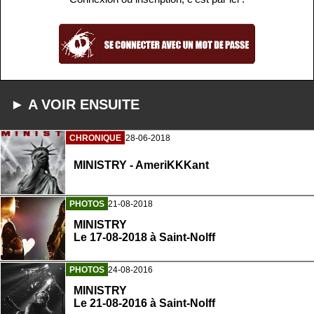
► A VOIR ENSUITE
CHRONIQUE
28-06-2018
MINISTRY - AmeriKKKant
PHOTOS
21-08-2018
MINISTRY
Le 17-08-2018 à Saint-Nolff
PHOTOS
24-08-2016
MINISTRY
Le 21-08-2016 à Saint-Nolff