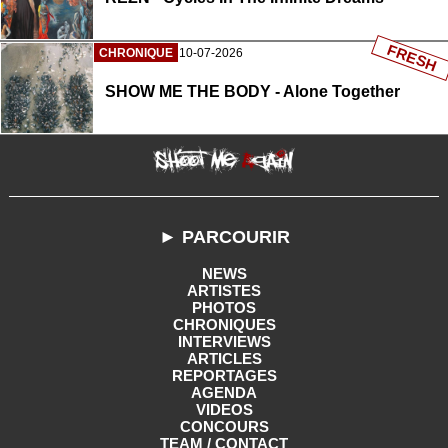
FRESH
CHRONIQUE
10-07-2026
SHOW ME THE BODY - Alone Together
► PARCOURIR
NEWS
ARTISTES
PHOTOS
CHRONIQUES
INTERVIEWS
ARTICLES
REPORTAGES
AGENDA
VIDEOS
CONCOURS
TEAM / CONTACT