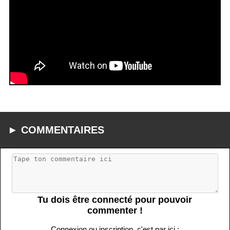
► COMMENTAIRES
Tu dois être connecté pour pouvoir
commenter !
Connexion ou inscription, c'est par ici :