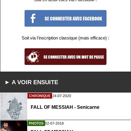
Soit via l'inscription classique (mais efficace) :
► A VOIR ENSUITE
CHRONIQUE
24-07-2020
FALL OF MESSIAH - Senicarne
PHOTOS
02-07-2018