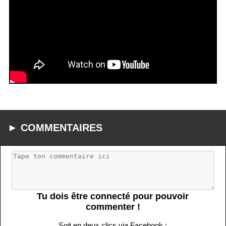
► COMMENTAIRES
Tu dois être connecté pour pouvoir
commenter !
Soit en deux clics via Facebook :