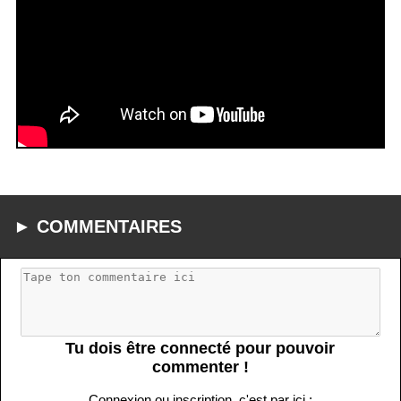
► COMMENTAIRES
Tu dois être connecté pour pouvoir
commenter !
Connexion ou inscription, c'est par ici :