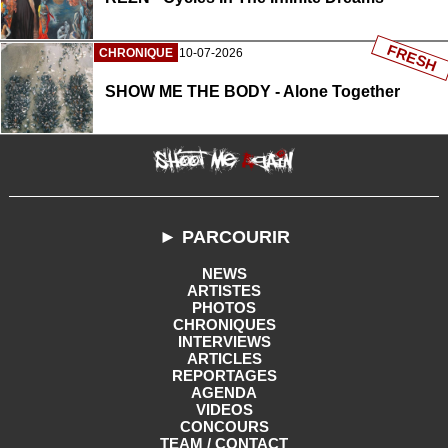
FRESH
CHRONIQUE
10-07-2026
SHOW ME THE BODY - Alone Together
► PARCOURIR
NEWS
ARTISTES
PHOTOS
CHRONIQUES
INTERVIEWS
ARTICLES
REPORTAGES
AGENDA
VIDEOS
CONCOURS
TEAM / CONTACT