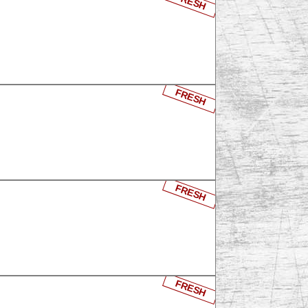
FRESH
FRESH
FRESH
FRESH