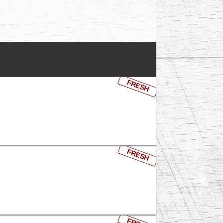
FRESH
FRESH