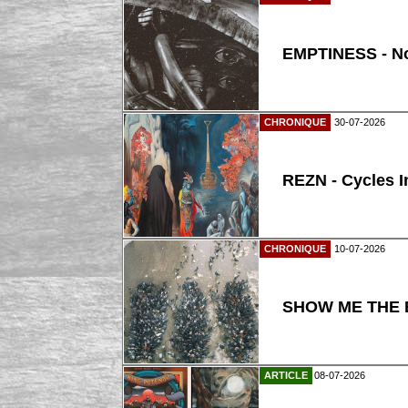
EMPTINESS - N
CHRONIQUE
30-07-2026
REZN - Cycles I
CHRONIQUE
10-07-2026
SHOW ME THE B
ARTICLE
08-07-2026