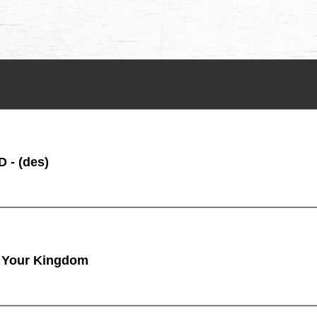
 - (des)
 Your Kingdom