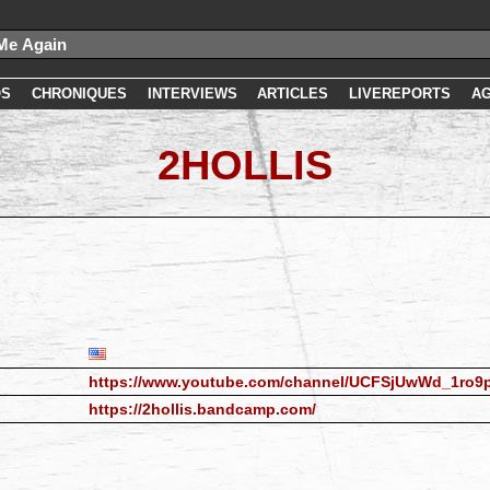
OS
CHRONIQUES
INTERVIEWS
ARTICLES
LIVEREPORTS
A
2HOLLIS
https://www.youtube.com/channel/UCFSjUwWd_1ro9
https://2hollis.bandcamp.com/