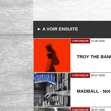
► A VOIR ENSUITE
CHRONIQUE
01-08-2026
TROY THE BAND
CHRONIQUE
30-07-2026
MADBALL - Not
CHRONIQUE
30-07-2026