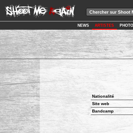
NEWS
ARTISTES
PHOT
Nationalité
Site web
Bandcamp