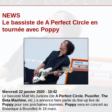
NEWS
Le bassiste de A Perfect Circle en
tournée avec Poppy
Mercredi 22 janvier 2020
- 10:42
Le bassiste Matt McJunkins (de
A Perfect Circle
,
Puscifer
,
The
Beta Machine
, etc.) a annoncé faire partie du line-up live de
Poppy
pour ses prochaines tournées.
Poppy
sera en concert au
Botanique à Bruxelles le 18 mars.