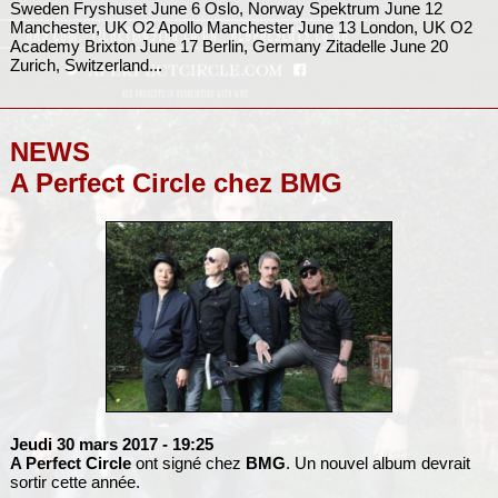
Sweden Fryshuset June 6 Oslo, Norway Spektrum June 12
Manchester, UK O2 Apollo Manchester June 13 London, UK O2
Academy Brixton June 17 Berlin, Germany Zitadelle June 20
Zurich, Switzerland...
NEWS
A Perfect Circle chez BMG
Jeudi 30 mars 2017
- 19:25
A Perfect Circle
ont signé chez
BMG
. Un nouvel album devrait
sortir cette année.