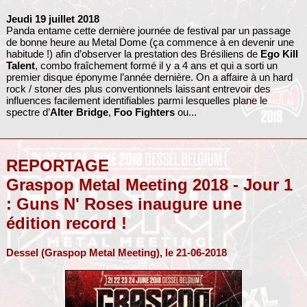
Jeudi 19 juillet 2018
Panda entame cette dernière journée de festival par un passage
de bonne heure au Metal Dome (ça commence à en devenir une
habitude !) afin d’observer la prestation des Brésiliens de
Ego Kill
Talent
, combo fraîchement formé il y a 4 ans et qui a sorti un
premier disque éponyme l’année dernière. On a affaire à un hard
rock / stoner des plus conventionnels laissant entrevoir des
influences facilement identifiables parmi lesquelles plane le
spectre d’
Alter Bridge
,
Foo Fighters
ou...
REPORTAGE
Graspop Metal Meeting 2018 - Jour 1
: Guns N' Roses inaugure une
édition record !
Dessel (Graspop Metal Meeting), le 21-06-2018