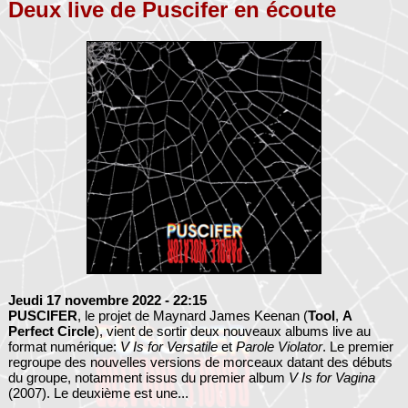
Deux live de Puscifer en écoute
Jeudi 17 novembre 2022
- 22:15
PUSCIFER
, le projet de Maynard James Keenan (
Tool
,
A
Perfect Circle
), vient de sortir deux nouveaux albums live au
format numérique:
V Is for Versatile
et
Parole Violator
. Le premier
regroupe des nouvelles versions de morceaux datant des débuts
du groupe, notamment issus du premier album
V Is for Vagina
(2007). Le deuxième est une...