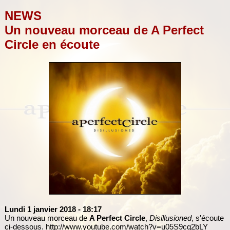
NEWS
Un nouveau morceau de A Perfect
Circle en écoute
Lundi 1 janvier 2018
- 18:17
Un nouveau morceau de
A Perfect Circle
,
Disillusioned
, s'écoute
ci-dessous.
http://www.youtube.com/watch?v=u05S9cq2bLY