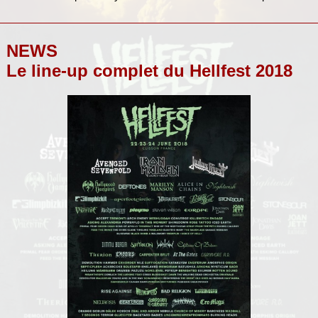
NEWS
Le line-up complet du Hellfest 2018