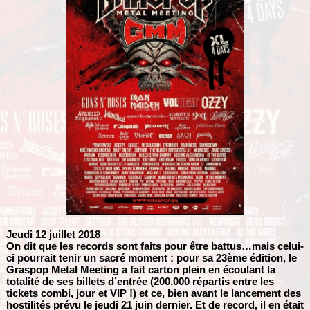
Jeudi 12 juillet 2018
On dit que les records sont faits pour être battus…mais celui-
ci pourrait tenir un sacré moment : pour sa 23ème édition, le
Graspop Metal Meeting a fait carton plein en écoulant la
totalité de ses billets d’entrée (200.000 répartis entre les
tickets combi, jour et VIP !) et ce, bien avant le lancement des
hostilités prévu le jeudi 21 juin dernier. Et de record, il en était