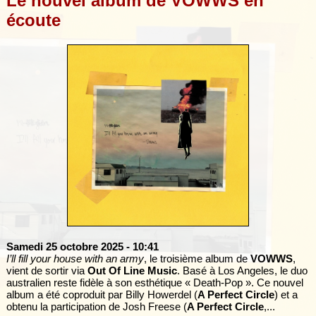
Le nouvel album de VOWWS en
écoute
Samedi 25 octobre 2025
- 10:41
I’ll fill your house with an army
, le troisième album de
VOWWS
,
vient de sortir via
Out Of Line Music
. Basé à Los Angeles, le duo
australien reste fidèle à son esthétique « Death-Pop ». Ce nouvel
album a été coproduit par Billy Howerdel (
A Perfect Circle
) et a
obtenu la participation de Josh Freese (
A Perfect Circle
,...