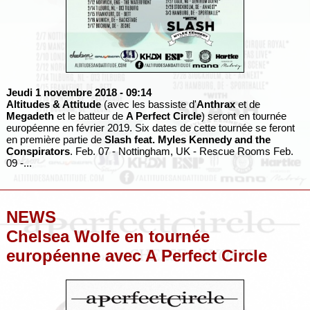
Jeudi 1 novembre 2018
- 09:14
Altitudes & Attitude
(avec les bassiste d'
Anthrax
et de
Megadeth
et le batteur de
A Perfect Circle
) seront en tournée
européenne en février 2019. Six dates de cette tournée se feront
en première partie de
Slash
feat.
Myles Kennedy
and the
Conspirators
. Feb. 07 - Nottingham, UK - Rescue Rooms Feb.
09 -...
NEWS
Chelsea Wolfe en tournée
européenne avec A Perfect Circle