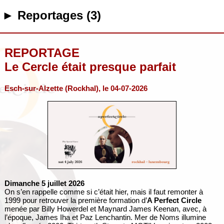
► Reportages (3)
REPORTAGE
Le Cercle était presque parfait
Esch-sur-Alzette (Rockhal), le 04-07-2026
Dimanche 5 juillet 2026
On s’en rappelle comme si c’était hier, mais il faut remonter à
1999 pour retrouver la première formation d’
A Perfect Circle
menée par Billy Howerdel et Maynard James Keenan, avec, à
l’époque, James Iha et Paz Lenchantin. Mer de Noms illumine