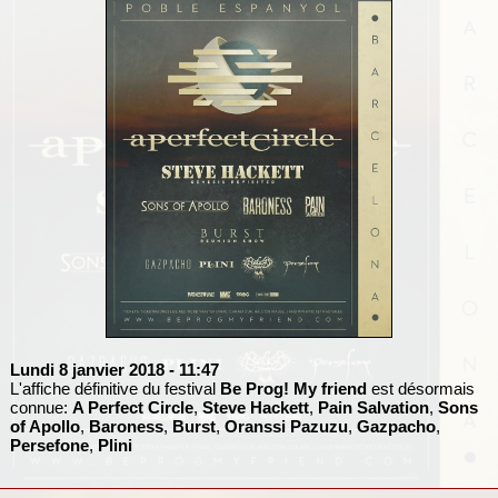
Lundi 8 janvier 2018
- 11:47
L'affiche définitive du festival
Be Prog! My friend
est désormais
connue:
A Perfect Circle
,
Steve Hackett
,
Pain Salvation
,
Sons
of Apollo
,
Baroness
,
Burst
,
Oranssi Pazuzu
,
Gazpacho
,
Persefone
,
Plini