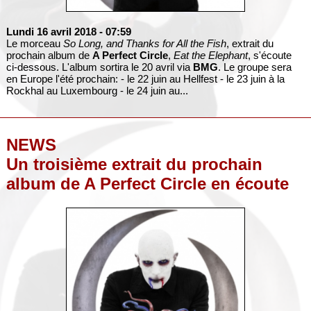
Lundi 16 avril 2018
- 07:59
Le morceau
So Long, and Thanks for All the Fish
, extrait du
prochain album de
A Perfect Circle
,
Eat the Elephant
, s'écoute
ci-dessous. L'album sortira le 20 avril via
BMG
. Le groupe sera
en Europe l'été prochain: - le 22 juin au Hellfest - le 23 juin à la
Rockhal au Luxembourg - le 24 juin au...
NEWS
Un troisième extrait du prochain
album de A Perfect Circle en écoute