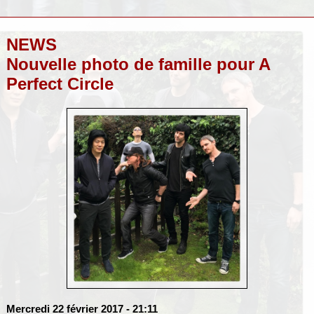
NEWS
Nouvelle photo de famille pour A
Perfect Circle
Mercredi 22 février 2017
- 21:11