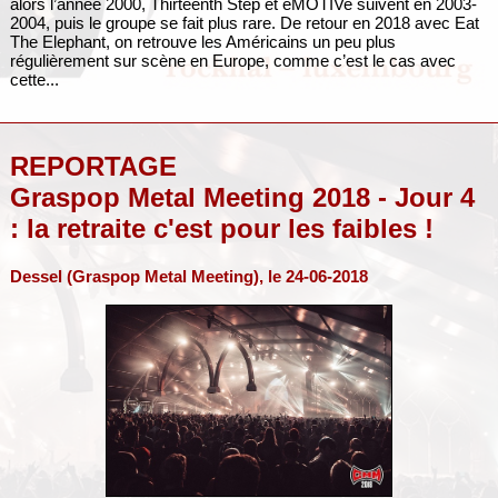
alors l’année 2000, Thirteenth Step et eMOTIVe suivent en 2003-
2004, puis le groupe se fait plus rare. De retour en 2018 avec Eat
The Elephant, on retrouve les Américains un peu plus
régulièrement sur scène en Europe, comme c’est le cas avec
cette...
REPORTAGE
Graspop Metal Meeting 2018 - Jour 4
: la retraite c'est pour les faibles !
Dessel (Graspop Metal Meeting), le 24-06-2018