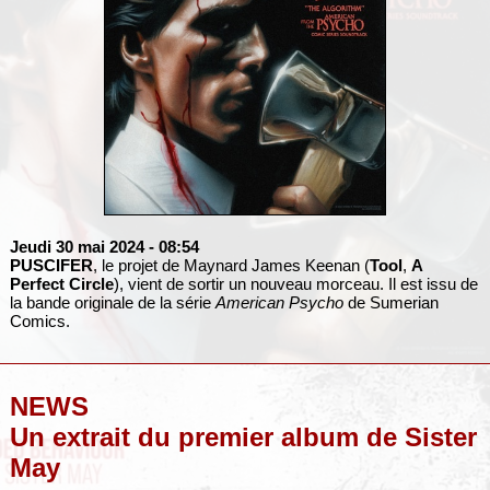
Jeudi 30 mai 2024
- 08:54
PUSCIFER
, le projet de Maynard James Keenan (
Tool
,
A
Perfect Circle
), vient de sortir un nouveau morceau. Il est issu de
la bande originale de la série
American Psycho
de Sumerian
Comics.
NEWS
Un extrait du premier album de Sister
May