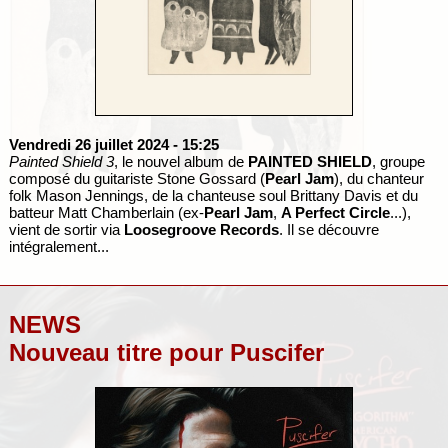
Vendredi 26 juillet 2024
- 15:25
Painted Shield 3
, le nouvel album de
PAINTED SHIELD
, groupe
composé du guitariste Stone Gossard (
Pearl Jam
), du chanteur
folk Mason Jennings, de la chanteuse soul Brittany Davis et du
batteur Matt Chamberlain (ex-
Pearl Jam
,
A Perfect Circle
...),
vient de sortir via
Loosegroove Records
. Il se découvre
intégralement...
NEWS
Nouveau titre pour Puscifer