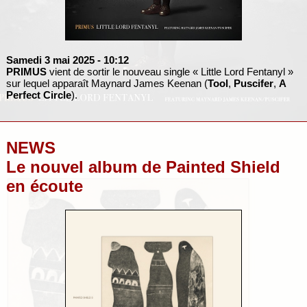
Samedi 3 mai 2025
- 10:12
PRIMUS
vient de sortir le nouveau single « Little Lord Fentanyl »
sur lequel apparaît Maynard James Keenan (
Tool
,
Puscifer
,
A
Perfect Circle
).
NEWS
Le nouvel album de Painted Shield
en écoute