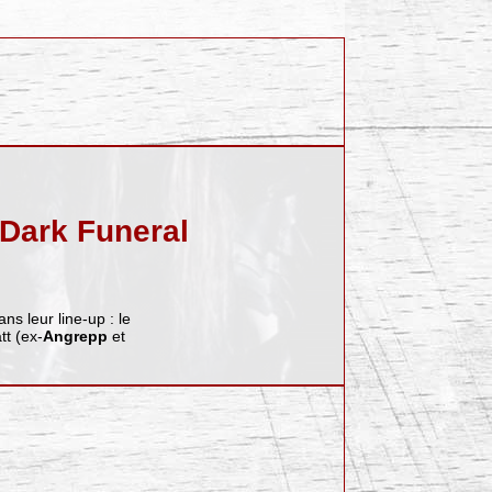
Dark Funeral
s leur line-up : le
tt (ex-
Angrepp
et