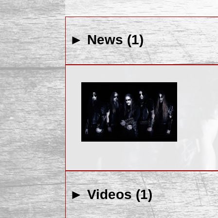
► News (1)
► Videos (1)