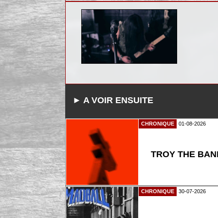
► A VOIR ENSUITE
CHRONIQUE
01-08-2026
TROY THE BAND
CHRONIQUE
30-07-2026