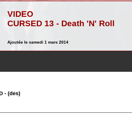
VIDEO
CURSED 13 - Death 'N' Roll
Ajoutée le samedi 1 mars 2014
 - (des)