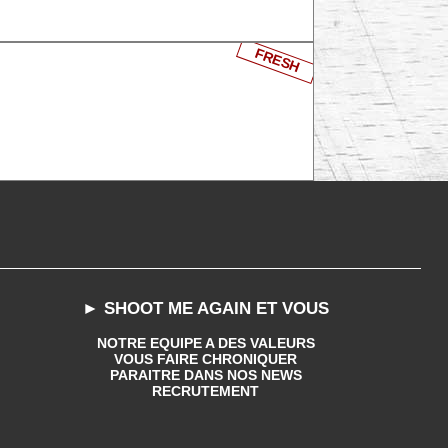
FRESH
► SHOOT ME AGAIN ET VOUS
NOTRE EQUIPE A DES VALEURS
VOUS FAIRE CHRONIQUER
PARAITRE DANS NOS NEWS
RECRUTEMENT