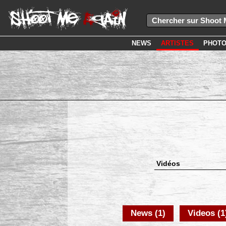
NEWS
ARTISTES
PHOT
Vidéos
News (1)
Videos (1