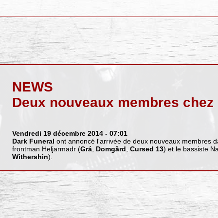
NEWS
Deux nouveaux membres chez 
Vendredi 19 décembre 2014
- 07:01
Dark Funeral
ont annoncé l'arrivée de deux nouveaux membres dan
frontman Heljarmadr (
Grá
,
Domgård
,
Cursed 13
) et le bassiste Na
Withershin
).