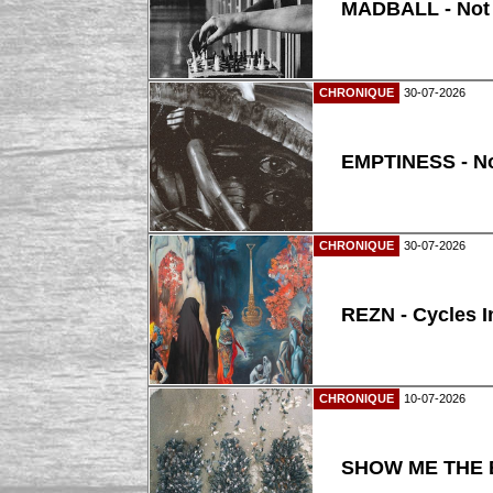
MADBALL - Not
CHRONIQUE
30-07-2026
EMPTINESS - N
CHRONIQUE
30-07-2026
REZN - Cycles I
CHRONIQUE
10-07-2026
SHOW ME THE B