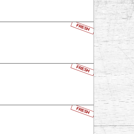
FRESH
FRESH
FRESH