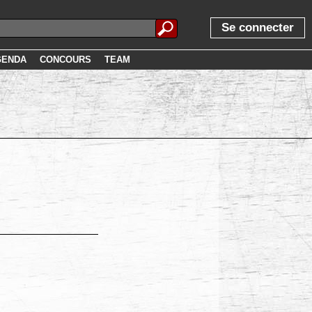
Se connecter
GENDA
CONCOURS
TEAM