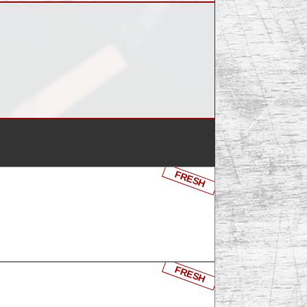
FRESH
FRESH