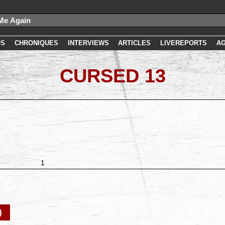
OS
CHRONIQUES
INTERVIEWS
ARTICLES
LIVEREPORTS
A
CURSED 13
1
)