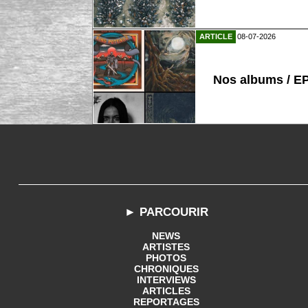
ARTICLE
08-07-2026
Nos albums / E
► PARCOURIR
NEWS
ARTISTES
PHOTOS
CHRONIQUES
INTERVIEWS
ARTICLES
REPORTAGES