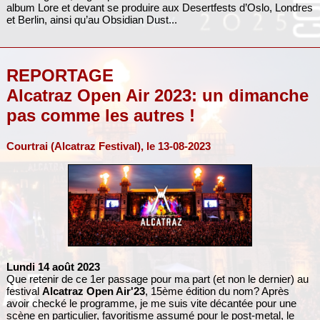
album Lore et devant se produire aux Desertfests d’Oslo, Londres
et Berlin, ainsi qu’au Obsidian Dust...
REPORTAGE
Alcatraz Open Air 2023: un dimanche
pas comme les autres !
Courtrai (Alcatraz Festival), le 13-08-2023
Lundi 14 août 2023
Que retenir de ce 1er passage pour ma part (et non le dernier) au
festival
Alcatraz Open Air'23
, 15ème édition du nom? Après
avoir checké le programme, je me suis vite décantée pour une
scène en particulier, favoritisme assumé pour le post-metal, le