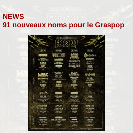
NEWS
91 nouveaux noms pour le Graspop