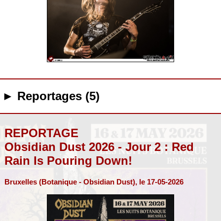
► Reportages (5)
REPORTAGE
Obsidian Dust 2026 - Jour 2 : Red
Rain Is Pouring Down!
Bruxelles (Botanique - Obsidian Dust), le 17-05-2026