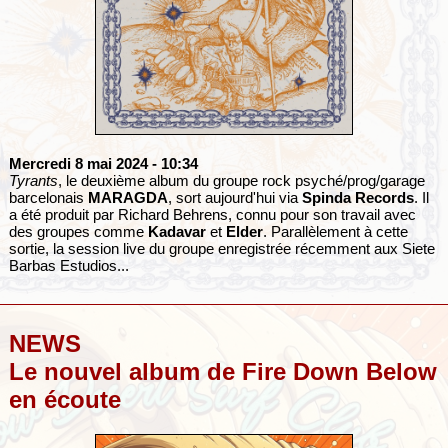
Mercredi 8 mai 2024
- 10:34
Tyrants
, le deuxième album du groupe rock psyché/prog/garage
barcelonais
MARAGDA
, sort aujourd'hui via
Spinda Records
. Il
a été produit par Richard Behrens, connu pour son travail avec
des groupes comme
Kadavar
et
Elder
. Parallèlement à cette
sortie, la session live du groupe enregistrée récemment aux Siete
Barbas Estudios...
NEWS
Le nouvel album de Fire Down Below
en écoute