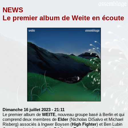
NEWS
Le premier album de Weite en écoute
Dimanche 16 juillet 2023
- 21:11
Le premier album de
WEITE
, nouveau groupe basé à Berlin et qui
comprend deux membres de
Elder
(Nicholas DiSalvo et Michael
Risberg) associés à Ingwer Boysen (
High Fighter
) et Ben Lubin