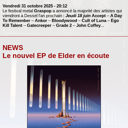
Vendredi 31 octobre 2025
- 20:12
Le festival metal
Graspop
a annoncé la majorité des artistes qui
viendront à Dessel l'an prochain :
Jeudi 18 juin
Accept
–
A Day
To Remember
–
Ankor
–
Bloodywood
–
Cult of Luna
–
Ego
Kill Talent
–
Gatecreeper
–
Grade 2
–
John Coffey
...
NEWS
Le nouvel EP de Elder en écoute