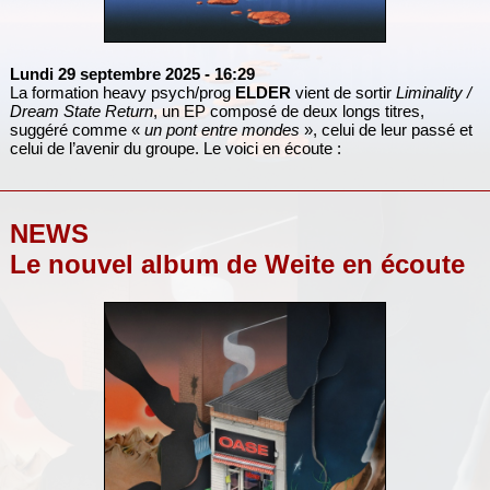
Lundi 29 septembre 2025
- 16:29
La formation heavy psych/prog
ELDER
vient de sortir
Liminality /
Dream State Return
, un EP composé de deux longs titres,
suggéré comme «
un pont entre mondes
», celui de leur passé et
celui de l’avenir du groupe. Le voici en écoute :
NEWS
Le nouvel album de Weite en écoute