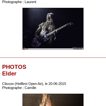
Photographe : Laurent
PHOTOS
Elder
Clisson (Hellfest Open Air), le 20-06-2015
Photographe : Camille