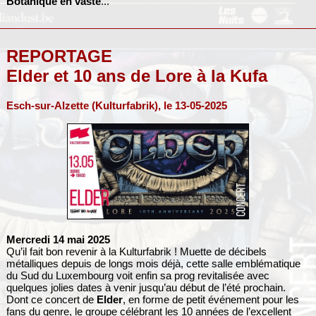
Botanique en vaste
...
REPORTAGE
Elder et 10 ans de Lore à la Kufa
Esch-sur-Alzette (Kulturfabrik), le 13-05-2025
Mercredi 14 mai 2025
Qu’il fait bon revenir à la Kulturfabrik ! Muette de décibels
métalliques depuis de longs mois déjà, cette salle emblématique
du Sud du Luxembourg voit enfin sa prog revitalisée avec
quelques jolies dates à venir jusqu’au début de l’été prochain.
Dont ce concert de
Elder
, en forme de petit événement pour les
fans du genre, le groupe célébrant les 10 années de l’excellent