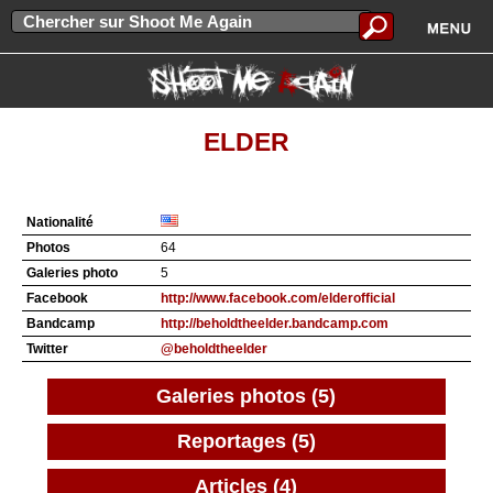
ELDER
Nationalité
Photos
64
Galeries photo
5
Facebook
http://www.facebook.com/elderofficial
Bandcamp
http://beholdtheelder.bandcamp.com
Twitter
@beholdtheelder
Galeries photos (5)
Reportages (5)
Articles (4)