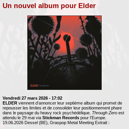
Un nouvel album pour Elder
Vendredi 27 mars 2026
- 17:02
ELDER
viennent d'annoncer leur septième album qui promet de
repousser les limites et de consolider leur positionnement phare
dans le paysage du heavy rock psychédélique.
Through Zero
est
attendu le 29 mai via
Stickman Records
pour l'Europe.
19.06.2026 Dessel (BE), Graspop Metal Meeting Extrait :