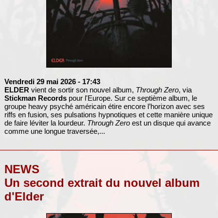
Vendredi 29 mai 2026
- 17:43
ELDER
vient de sortir son nouvel album,
Through Zero
, via
Stickman Records
pour l'Europe. Sur ce septième album, le
groupe heavy psyché américain étire encore l’horizon avec ses
riffs en fusion, ses pulsations hypnotiques et cette manière unique
de faire léviter la lourdeur.
Through Zero
est un disque qui avance
comme une longue traversée,...
NEWS
Un second extrait du nouvel album
d'Elder