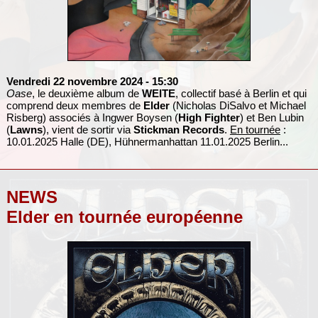
Vendredi 22 novembre 2024
- 15:30
Oase
, le deuxième album de
WEITE
, collectif basé à Berlin et qui
comprend deux membres de
Elder
(Nicholas DiSalvo et Michael
Risberg) associés à Ingwer Boysen (
High Fighter
) et Ben Lubin
(
Lawns
), vient de sortir via
Stickman Records
.
En tournée
:
10.01.2025 Halle (DE), Hühnermanhattan 11.01.2025 Berlin...
NEWS
Elder en tournée européenne