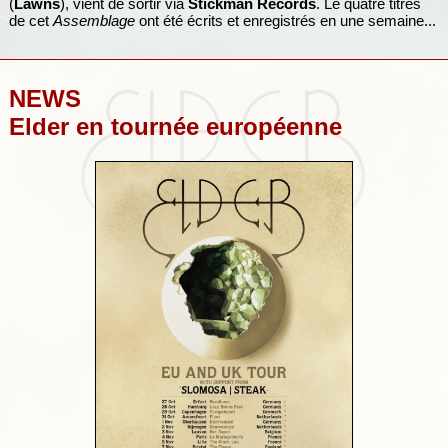
(
Lawns
), vient de sortir via
Stickman Records
. Le quatre titres
de cet
Assemblage
ont été écrits et enregistrés en une semaine...
NEWS
Elder en tournée européenne