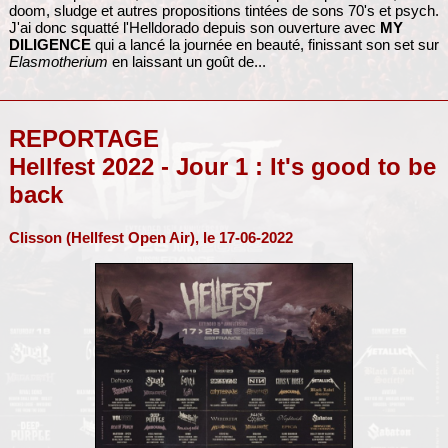
doom, sludge et autres propositions tintées de sons 70's et psych.
J'ai donc squatté l'Helldorado depuis son ouverture avec
MY
DILIGENCE
qui a lancé la journée en beauté, finissant son set sur
Elasmotherium
en laissant un goût de...
REPORTAGE
Hellfest 2022 - Jour 1 : It's good to be
back
Clisson (Hellfest Open Air), le 17-06-2022