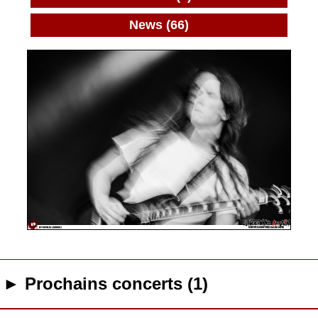
News (66)
► Prochains concerts (1)