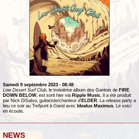
Samedi 9 septembre 2023
- 08:48
Low Desert Surf Club
, le troisième album des Gantois de
FIRE
DOWN BELOW
, est sorti hier via
Ripple Music
. Il a été produit
par Nick DiSalvo, guitariste/chanteur d'
ELDER
. La release party a
lieu ce soir au Trefpunt à Gand avec
Idealus Maximus
. Le voici
en écoute.
NEWS