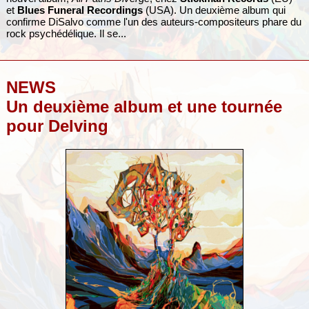
et
Blues Funeral Recordings
(USA). Un deuxième album qui
confirme DiSalvo comme l'un des auteurs-compositeurs phare du
rock psychédélique. Il se...
NEWS
Un deuxième album et une tournée
pour Delving