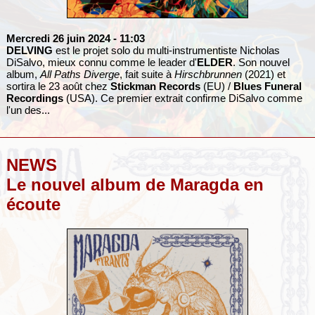
Mercredi 26 juin 2024
- 11:03
DELVING
est le projet solo du multi-instrumentiste Nicholas
DiSalvo, mieux connu comme le leader d'
ELDER
. Son nouvel
album,
All Paths Diverge
, fait suite à
Hirschbrunnen
(2021) et
sortira le 23 août chez
Stickman Records
(EU) /
Blues Funeral
Recordings
(USA). Ce premier extrait confirme DiSalvo comme
l'un des...
NEWS
Le nouvel album de Maragda en
écoute