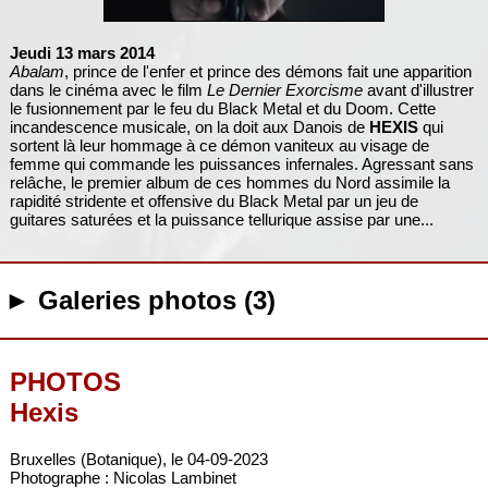
Jeudi 13 mars 2014
Abalam
, prince de l'enfer et prince des démons fait une apparition
dans le cinéma avec le film
Le Dernier Exorcisme
avant d'illustrer
le fusionnement par le feu du Black Metal et du Doom. Cette
incandescence musicale, on la doit aux Danois de
HEXIS
qui
sortent là leur hommage à ce démon vaniteux au visage de
femme qui commande les puissances infernales. Agressant sans
relâche, le premier album de ces hommes du Nord assimile la
rapidité stridente et offensive du Black Metal par un jeu de
guitares saturées et la puissance tellurique assise par une...
► Galeries photos (3)
PHOTOS
Hexis
Bruxelles (Botanique), le 04-09-2023
Photographe : Nicolas Lambinet