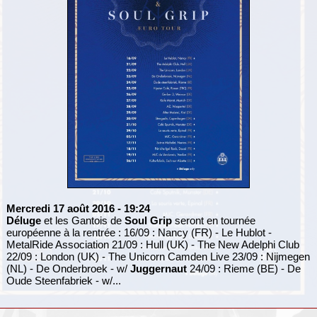
Mercredi 17 août 2016
- 19:24
Déluge
et les Gantois de
Soul Grip
seront en tournée
européenne à la rentrée : 16/09 : Nancy (FR) - Le Hublot -
MetalRide Association 21/09 : Hull (UK) - The New Adelphi Club
22/09 : London (UK) - The Unicorn Camden Live 23/09 : Nijmegen
(NL) - De Onderbroek - w/
Juggernaut
24/09 : Rieme (BE) - De
Oude Steenfabriek - w/...