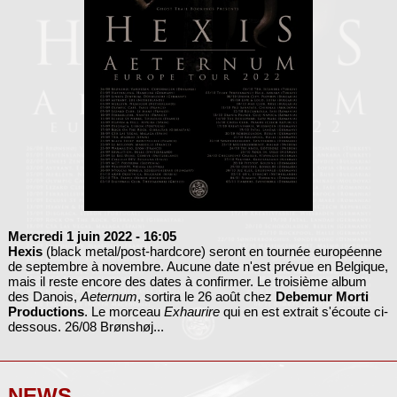
Mercredi 1 juin 2022
- 16:05
Hexis
(black metal/post-hardcore) seront en tournée européenne
de septembre à novembre. Aucune date n'est prévue en Belgique,
mais il reste encore des dates à confirmer. Le troisième album
des Danois,
Aeternum
, sortira le 26 août chez
Debemur Morti
Productions
. Le morceau
Exhaurire
qui en est extrait s'écoute ci-
dessous. 26/08 Brønshøj...
NEWS