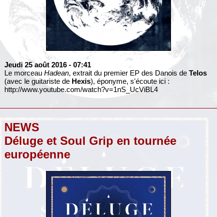
Jeudi 25 août 2016
- 07:41
Le morceau
Hadean
, extrait du premier EP des Danois de
Telos
(avec le guitariste de
Hexis
), éponyme, s'écoute ici :
http://www.youtube.com/watch?v=1nS_UcViBL4
NEWS
Déluge et Soul Grip en tournée
européenne