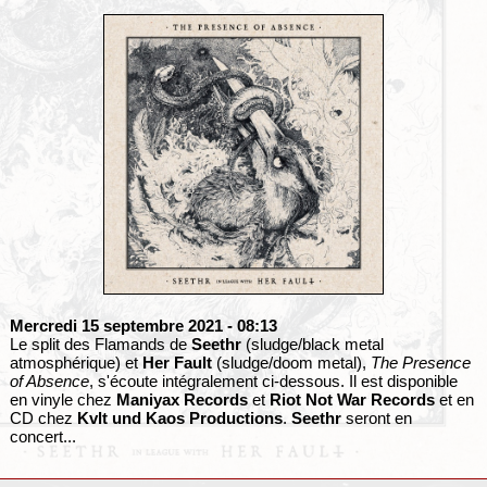
Mercredi 15 septembre 2021
- 08:13
Le split des Flamands de
Seethr
(sludge/black metal
atmosphérique) et
Her Fault
(sludge/doom metal),
The Presence
of Absence
, s'écoute intégralement ci-dessous. Il est disponible
en vinyle chez
Maniyax Records
et
Riot Not War Records
et en
CD chez
Kvlt und Kaos Productions
.
Seethr
seront en
concert...