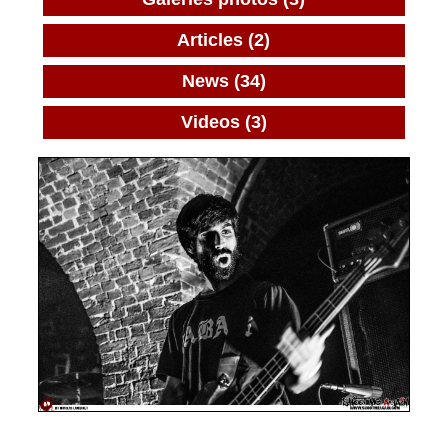
Articles (2)
News (34)
Videos (3)