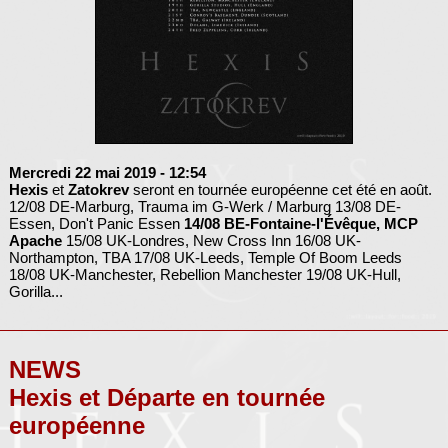
Mercredi 22 mai 2019
- 12:54
Hexis
et
Zatokrev
seront en tournée européenne cet été en août.
12/08 DE-Marburg, Trauma im G-Werk / Marburg 13/08 DE-
Essen, Don't Panic Essen
14/08 BE-Fontaine-l'Évêque, MCP
Apache
15/08 UK-Londres, New Cross Inn 16/08 UK-
Northampton, TBA 17/08 UK-Leeds, Temple Of Boom Leeds
18/08 UK-Manchester, Rebellion Manchester 19/08 UK-Hull,
Gorilla...
NEWS
Hexis et Départe en tournée
européenne