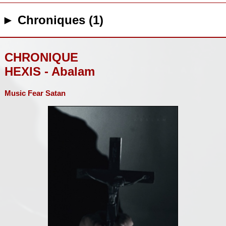
► Chroniques (1)
CHRONIQUE
HEXIS - Abalam
Music Fear Satan