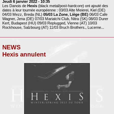
Jeudi 6 janvier 2022
- 10:35
Les Danois de
Hexis
(black metal/post-hardcore) ont ajouté des
dates à leur tournée européenne : 03/03 Alte Meierei, Kiel (DE)
04/03 Mezz, Breda (NL)
05/03 La Zone, Liège (BE)
06/03 Cafe
Wagner, Jena (DE) 07/03 Mariatchi Club, Nitra (SK) 08/03 Durer
Kert, Budapest (HU) 09/03 Replugged, Vienne (AT) 10/03
Rockhouse, Salzbourg (AT) 11/03 Bruch Brothers., Lucerne...
NEWS
Hexis annulent