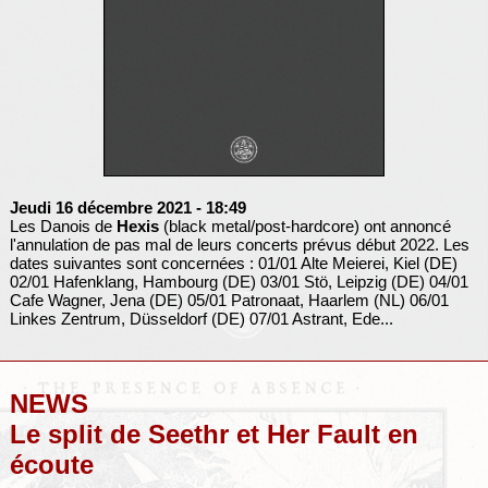
Jeudi 16 décembre 2021
- 18:49
Les Danois de
Hexis
(black metal/post-hardcore) ont annoncé
l'annulation de pas mal de leurs concerts prévus début 2022. Les
dates suivantes sont concernées : 01/01 Alte Meierei, Kiel (DE)
02/01 Hafenklang, Hambourg (DE) 03/01 Stö, Leipzig (DE) 04/01
Cafe Wagner, Jena (DE) 05/01 Patronaat, Haarlem (NL) 06/01
Linkes Zentrum, Düsseldorf (DE) 07/01 Astrant, Ede...
NEWS
Le split de Seethr et Her Fault en
écoute