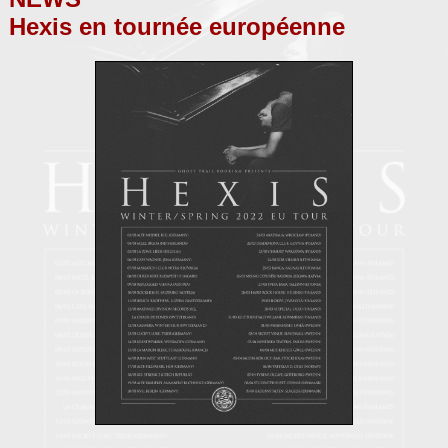
Hexis en tournée européenne