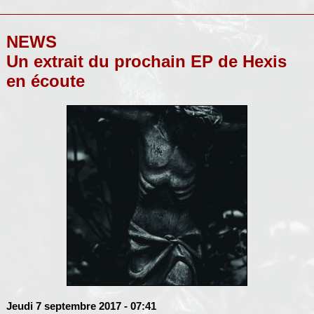
NEWS
Un extrait du prochain EP de Hexis
en écoute
Jeudi 7 septembre 2017
- 07:41