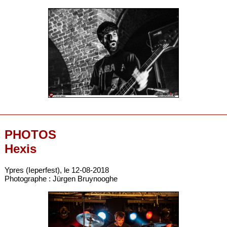
PHOTOS
Hexis
Ypres (Ieperfest), le 12-08-2018
Photographe : Jürgen Bruynooghe