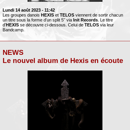
Lundi 14 août 2023
- 11:42
Les groupes danois
HEXIS
et
TELOS
viennent de sortir chacun
un titre sous la forme d'un split 5'' via
Init Records
. Le titre
d'
HEXIS
se découvre ci-dessous. Celui de
TELOS
via leur
Bandcamp.
NEWS
Le nouvel album de Hexis en écoute