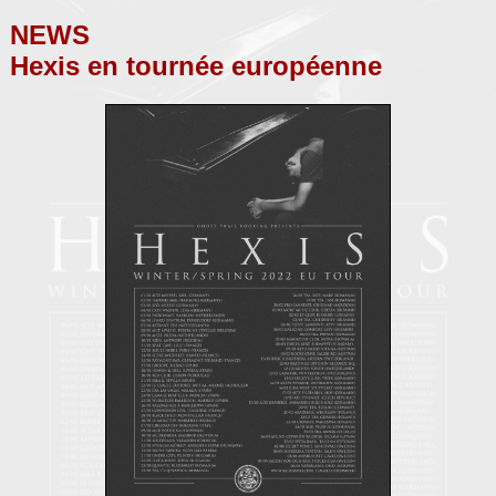
NEWS
Hexis en tournée européenne