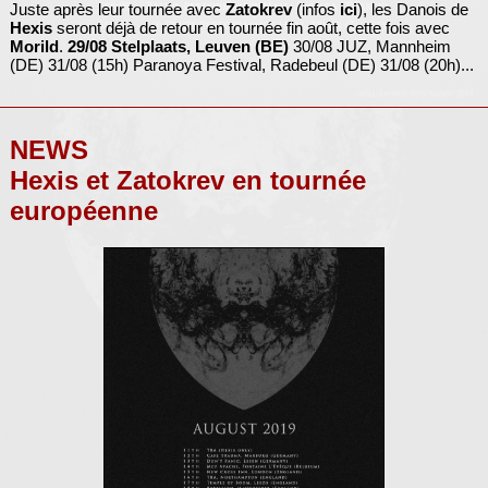
Juste après leur tournée avec
Zatokrev
(infos
ici
), les Danois de
Hexis
seront déjà de retour en tournée fin août, cette fois avec
Morild
.
29/08 Stelplaats, Leuven (BE)
30/08 JUZ, Mannheim
(DE) 31/08 (15h) Paranoya Festival, Radebeul (DE) 31/08 (20h)...
NEWS
Hexis et Zatokrev en tournée
européenne