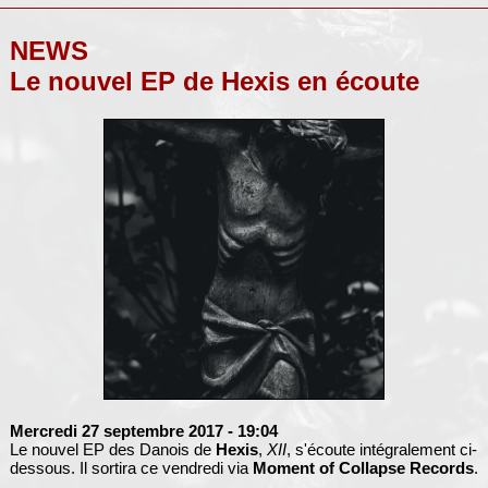
NEWS
Le nouvel EP de Hexis en écoute
Mercredi 27 septembre 2017
- 19:04
Le nouvel EP des Danois de
Hexis
,
XII
, s'écoute intégralement ci-
dessous. Il sortira ce vendredi via
Moment of Collapse Records
.