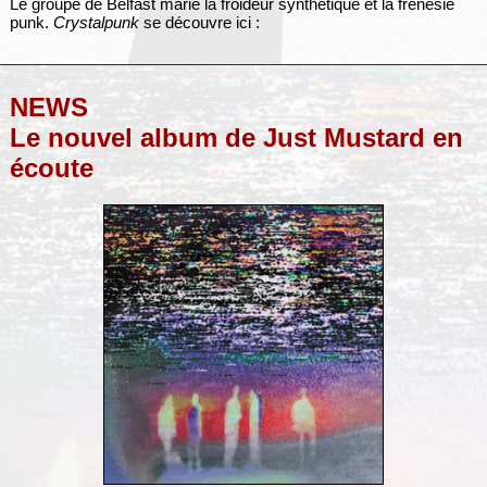
Le groupe de Belfast marie la froideur synthétique et la frénésie
punk.
Crystalpunk
se découvre ici :
NEWS
Le nouvel album de Just Mustard en
écoute