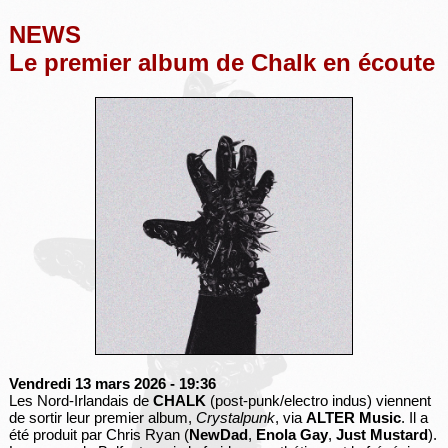
NEWS
Le premier album de Chalk en écoute
Vendredi 13 mars 2026
- 19:36
Les Nord-Irlandais de
CHALK
(post-punk/electro indus) viennent
de sortir leur premier album,
Crystalpunk
, via
ALTER Music
. Il a
été produit par Chris Ryan (
NewDad
,
Enola Gay
,
Just Mustard
).