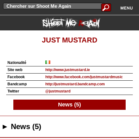
JUST MUSTARD
Nationalité
Site web
http://www.justmustard.ie
Facebook
http://www.facebook.com/justmustardmusic
Bandcamp
http://justmustard.bandcamp.com
Twitter
@justmustard
News (5)
► News (5)