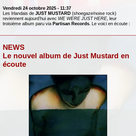
Vendredi 24 octobre 2025
- 11:37
Les Irlandais de
JUST MUSTARD
(shoegaze/noise rock)
reviennent aujourd'hui avec
WE WERE JUST HERE
, leur
troisième album paru via
Partisan Records
. Le voici en écoute :
NEWS
Le nouvel album de Just Mustard en
écoute