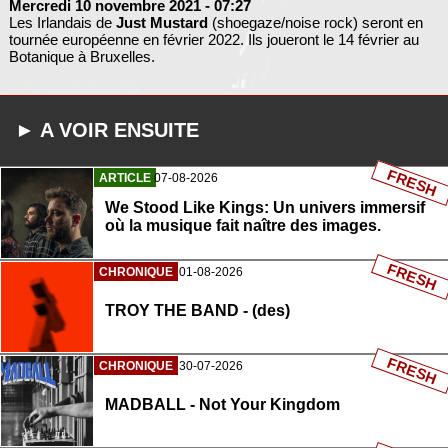
Mercredi 10 novembre 2021
- 07:27
Les Irlandais de
Just Mustard
(shoegaze/noise rock) seront en
tournée européenne en février 2022. Ils joueront le 14 février au
Botanique à Bruxelles.
► A VOIR ENSUITE
FRESH
ARTICLE
07-08-2026
We Stood Like Kings: Un univers immersif
où la musique fait naître des images.
FRESH
CHRONIQUE
01-08-2026
TROY THE BAND - (des)
FRESH
CHRONIQUE
30-07-2026
MADBALL - Not Your Kingdom