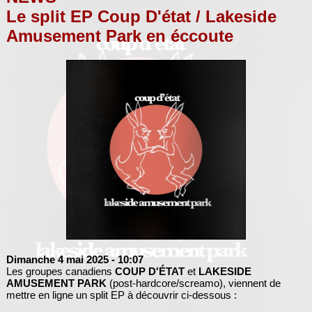
Le split EP Coup D'état / Lakeside
Amusement Park en éccoute
Dimanche 4 mai 2025
- 10:07
Les groupes canadiens
COUP D'ÉTAT
et
LAKESIDE
AMUSEMENT PARK
(post-hardcore/screamo), viennent de
mettre en ligne un split EP à découvrir ci-dessous :