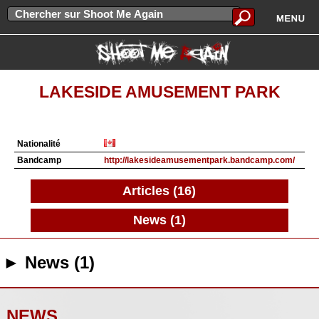
LAKESIDE AMUSEMENT PARK
Nationalité
Bandcamp
http://lakesideamusementpark.bandcamp.com/
Articles (16)
News (1)
► News (1)
NEWS