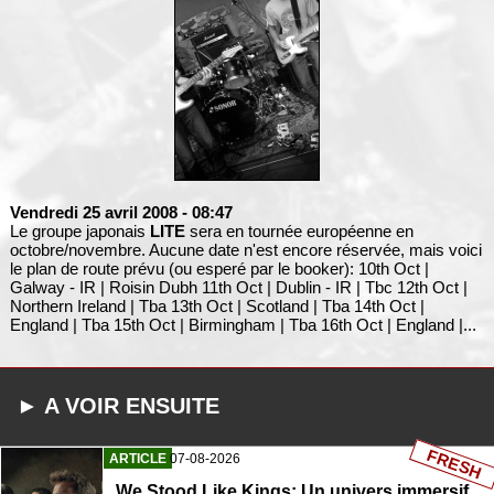
Vendredi 25 avril 2008
- 08:47
Le groupe japonais
LITE
sera en tournée européenne en
octobre/novembre. Aucune date n'est encore réservée, mais voici
le plan de route prévu (ou esperé par le booker): 10th Oct |
Galway - IR | Roisin Dubh 11th Oct | Dublin - IR | Tbc 12th Oct |
Northern Ireland | Tba 13th Oct | Scotland | Tba 14th Oct |
England | Tba 15th Oct | Birmingham | Tba 16th Oct | England |...
► A VOIR ENSUITE
FRESH
ARTICLE
07-08-2026
We Stood Like Kings: Un univers immersif