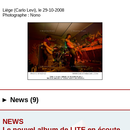
Liège (Carlo Levi), le 29-10-2008
Photographe : Nono
► News (9)
NEWS
Le nouvel album de LITE en écoute