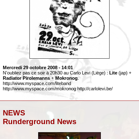
Mercredi 29 octobre 2008
- 14:01
N'oubliez pas ce soir à 20h30 au Carlo Levi (Liège) :
Lite
(jap) +
Radiator Pirolemanns
+
Mokronog
.
http://www.myspace.com/liteband
http://www.myspace.com/mokronog http://carlolevi.be/
NEWS
Runderground News