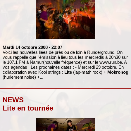
Mardi 14 octobre 2008
- 22:07
Voici les nouvelles liées de près ou de loin à Runderground. On
vous rappelle que l’émission à lieu tous les mercredis à 20h30 sur
le 107.1 FM à Namur(nouvelle fréquence) et sur le www.run.be. A
vos agendas ! Les prochaines dates : - Mercredi 29 octobre, En
collaboration avec Kool strings :
Lite
(jap-math rock) +
Mokronog
(hurlement noise) +...
NEWS
Lite en tournée