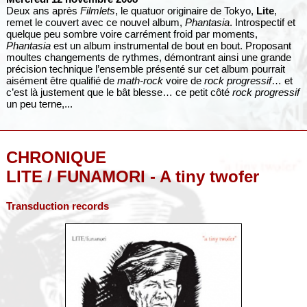
Deux ans après
Filmlets
, le quatuor originaire de Tokyo,
Lite
,
remet le couvert avec ce nouvel album,
Phantasia
. Introspectif et
quelque peu sombre voire carrément froid par moments,
Phantasia
est un album instrumental de bout en bout. Proposant
moultes changements de rythmes, démontrant ainsi une grande
précision technique l’ensemble présenté sur cet album pourrait
aisément être qualifié de
math-rock
voire de
rock progressif
… et
c’est là justement que le bât blesse… ce petit côté
rock progressif
un peu terne,...
CHRONIQUE
LITE / FUNAMORI - A tiny twofer
Transduction records