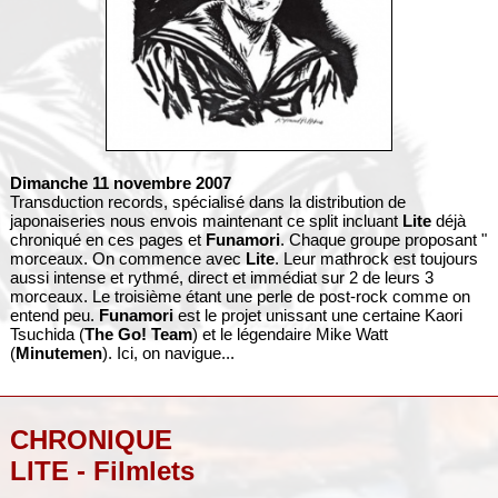
Dimanche 11 novembre 2007
Transduction records, spécialisé dans la distribution de
japonaiseries nous envois maintenant ce split incluant
Lite
déjà
chroniqué en ces pages et
Funamori
. Chaque groupe proposant "
morceaux. On commence avec
Lite
. Leur mathrock est toujours
aussi intense et rythmé, direct et immédiat sur 2 de leurs 3
morceaux. Le troisième étant une perle de post-rock comme on
entend peu.
Funamori
est le projet unissant une certaine Kaori
Tsuchida (
The Go! Team
) et le légendaire Mike Watt
(
Minutemen
). Ici, on navigue...
CHRONIQUE
LITE - Filmlets