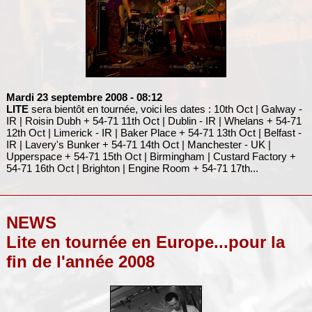
Mardi 23 septembre 2008
- 08:12
LITE
sera bientôt en tournée, voici les dates : 10th Oct | Galway -
IR | Roisin Dubh + 54-71 11th Oct | Dublin - IR | Whelans + 54-71
12th Oct | Limerick - IR | Baker Place + 54-71 13th Oct | Belfast -
IR | Lavery's Bunker + 54-71 14th Oct | Manchester - UK |
Upperspace + 54-71 15th Oct | Birmingham | Custard Factory +
54-71 16th Oct | Brighton | Engine Room + 54-71 17th...
NEWS
Lite en tournée en Europe...pour la
fin de l'année 2008