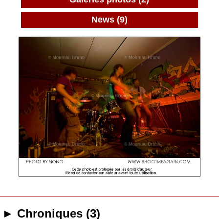
News (9)
► Chroniques (3)