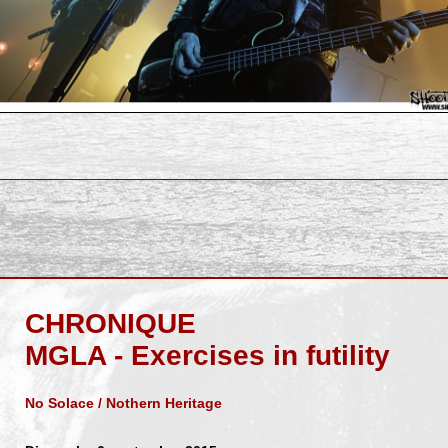
CHRONIQUE
MGLA - Exercises in futility
No Solace / Nothern Heritage