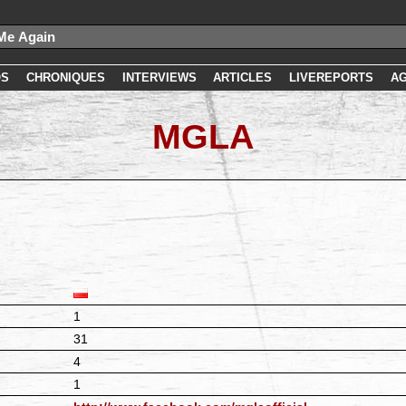
OS
CHRONIQUES
INTERVIEWS
ARTICLES
LIVEREPORTS
A
MGLA
1
31
4
1