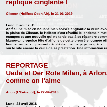
réplique cinglante !
Clisson (Hellfest Open Air), le 21-06-2019
Lundi 5 août 2019
Après une mise en bouche bien corsée engloutie la veille ave
la plaine de Clisson, le Hellfest s’est réveillé le lendemain ma
crampes et une nouvelle qui ne tarde pas à se répandre comm
Manowar
, propulsé tête d’affiche de cette première journée offi
bonnement et simplement décidé de plier bagage malgré la p
sur le site encore la veille de sa prestation. Une information 
REPORTAGE
Uada et Der Rote Milan, à Arlon
comme on l'aime
Arlon (L'Entrepôt), le 22-04-2018
Lundi 23 avril 2018