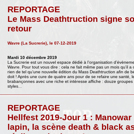
REPORTAGE
Le Mass Deathtruction signe s
retour
Wavre (La Sucrerie), le 07-12-2019
Mardi 10 décembre 2019
La Sucrerie est un nouvel espace dédié à l’organisation d’évèneme
Wavre. Pour tout vous dire : cela ne fait même pas un mois qu’il a
rien de tel qu’une nouvelle édition du Mass Deathtruction afin de bé
doit ! Après une cure de quatre ans pour de se refaire une santé, le 
brabançonnes avec une riche et intéresse affiche : douze groupes
styles...
REPORTAGE
Hellfest 2019-Jour 1 : Manowar
lapin, la scène death & black 