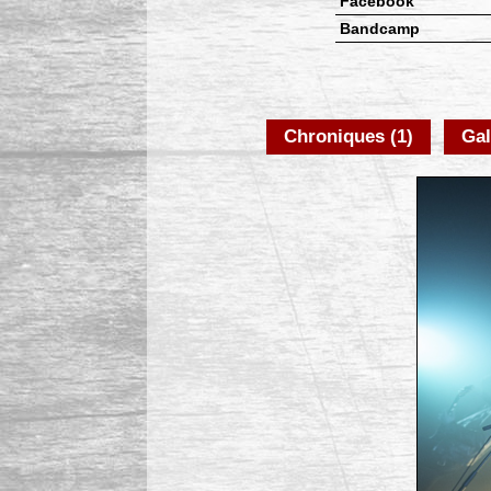
Facebook
Bandcamp
Chroniques (1)
Gal