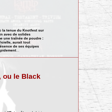
c la tenue du Knotfest sur
tin avec de solides
e une traînée de poudre :
cielle, aurait tout
résence de ses équipes
rapidement
...
, ou le Black