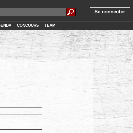
Se connecter
GENDA
CONCOURS
TEAM