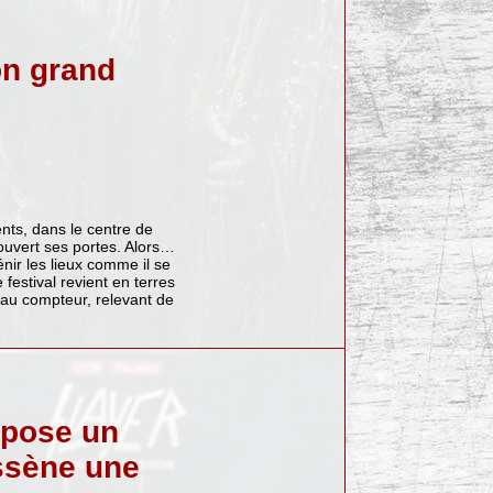
on grand
nts, dans le centre de
 ouvert ses portes. Alors…
nir les lieux comme il se
festival revient en terres
 au compteur, relevant de
 pose un
assène une