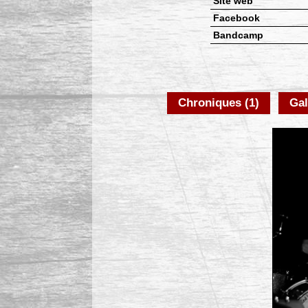
Site web
Facebook
Bandcamp
Chroniques (1)
Gal