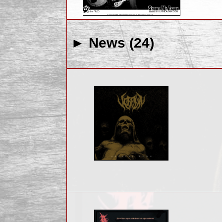
► News (24)