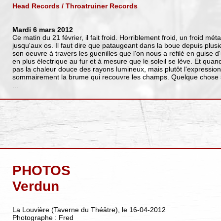
Head Records / Throatruiner Records
Mardi 6 mars 2012
Ce matin du 21 février, il fait froid. Horriblement froid, un froid mé
jusqu'aux os. Il faut dire que pataugeant dans la boue depuis plusie
son oeuvre à travers les guenilles que l'on nous a refilé en guise d'
en plus électrique au fur et à mesure que le soleil se lève. Et quand
pas la chaleur douce des rayons lumineux, mais plutôt l'expression d
sommairement la brume qui recouvre les champs. Quelque chose se
...
PHOTOS
Verdun
La Louvière (Taverne du Théâtre), le 16-04-2012
Photographe : Fred