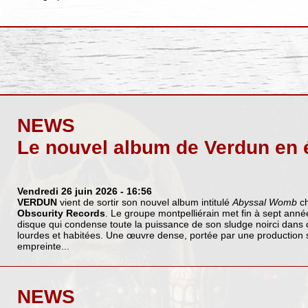
NEWS
Le nouvel album de Verdun en 
Vendredi 26 juin 2026
- 16:56
VERDUN
vient de sortir son nouvel album intitulé
Abyssal Womb
c
Obscurity Records
. Le groupe montpelliérain met fin à sept ann
disque qui condense toute la puissance de son sludge noirci dans 
lourdes et habitées. Une œuvre dense, portée par une production s
empreinte...
NEWS