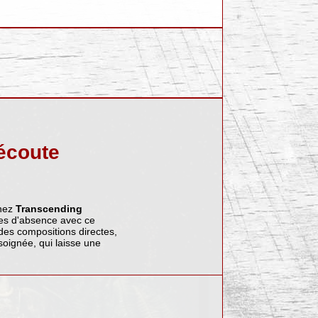
écoute
hez
Transcending
ées d'absence avec ce
des compositions directes,
oignée, qui laisse une