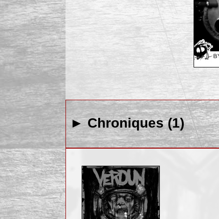
► Chroniques (1)