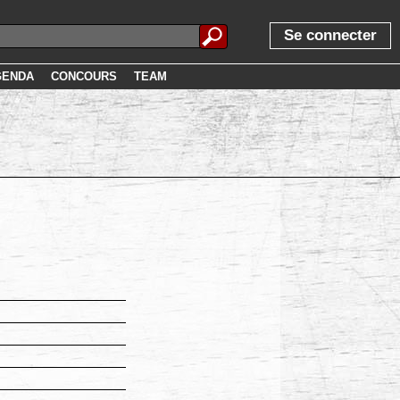
Se connecter
GENDA
CONCOURS
TEAM