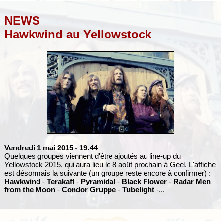
NEWS
Hawkwind au Yellowstock
Vendredi 1 mai 2015
- 19:44
Quelques groupes viennent d'être ajoutés au line-up du
Yellowstock 2015, qui aura lieu le 8 août prochain à Geel. L'affiche
est désormais la suivante (un groupe reste encore à confirmer) :
Hawkwind
-
Terakaft
-
Pyramidal
-
Black Flower
-
Radar Men
from the Moon
-
Condor Gruppe
-
Tubelight
-...