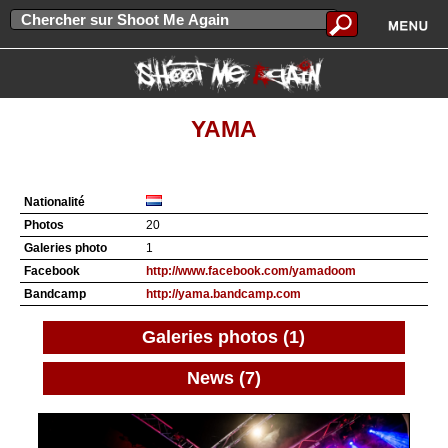
YAMA
Nationalité
Photos
20
Galeries photo
1
Facebook
http://www.facebook.com/yamadoom
Bandcamp
http://yama.bandcamp.com
Galeries photos (1)
News (7)