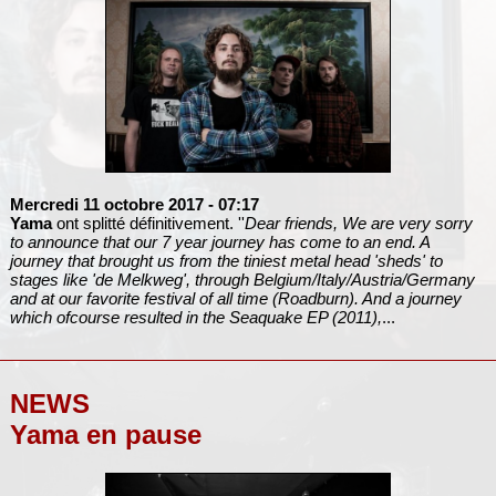
Mercredi 11 octobre 2017
- 07:17
Yama
ont splitté définitivement. ''
Dear friends, We are very sorry
to announce that our 7 year journey has come to an end. A
journey that brought us from the tiniest metal head 'sheds' to
stages like 'de Melkweg', through Belgium/Italy/Austria/Germany
and at our favorite festival of all time (Roadburn). And a journey
which ofcourse resulted in the Seaquake EP (2011),
...
NEWS
Yama en pause