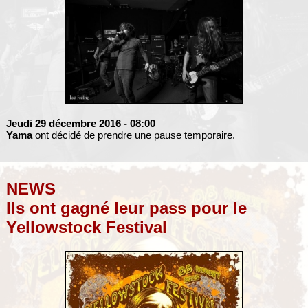
Jeudi 29 décembre 2016
- 08:00
Yama
ont décidé de prendre une pause temporaire.
NEWS
Ils ont gagné leur pass pour le
Yellowstock Festival