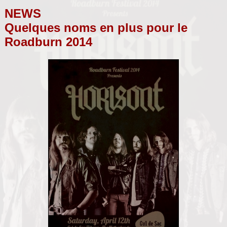
NEWS
Quelques noms en plus pour le
Roadburn 2014