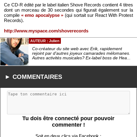
Ce CD-R édité par le label italien Shove Records contient 4 titres
dont un morceau de 30 secondes qui figurait également sur la
compile
« emo apocalypse »
(qui sortait sur React With Protest
Records).
http://www.myspace.com/shoverecords
AUTEUR : Julien
Co-créateur du site web avec Erik, rapidement
rejoint par d'autres joyeux camarades mélomanes.
Autres activités musicales? Ex-label boss de Hea...
► COMMENTAIRES
Tu dois être connecté pour pouvoir
commenter !
Soit en deux clics via Facebook :