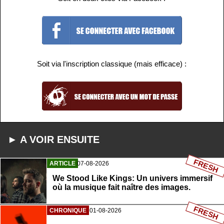
Soit via l'inscription classique (mais efficace) :
► A VOIR ENSUITE
FRESH
ARTICLE
07-08-2026
We Stood Like Kings: Un univers immersif
où la musique fait naître des images.
FRESH
CHRONIQUE
01-08-2026