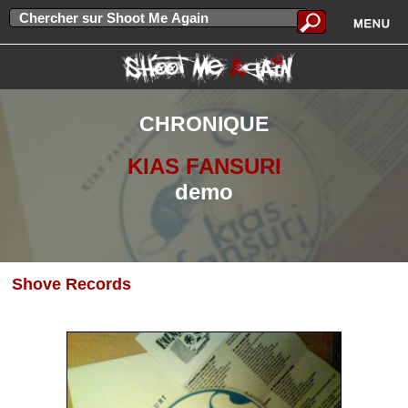
CHRONIQUE
KIAS FANSURI
demo
Shove Records