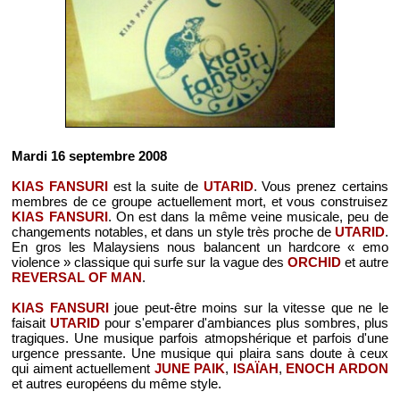
Mardi 16 septembre 2008
KIAS FANSURI
est la suite de
UTARID
. Vous prenez certains
membres de ce groupe actuellement mort, et vous construisez
KIAS FANSURI
. On est dans la même veine musicale, peu de
changements notables, et dans un style très proche de
UTARID
.
En gros les Malaysiens nous balancent un hardcore « emo
violence » classique qui surfe sur la vague des
ORCHID
et autre
REVERSAL OF MAN
.
KIAS FANSURI
joue peut-être moins sur la vitesse que ne le
faisait
UTARID
pour s'emparer d'ambiances plus sombres, plus
tragiques. Une musique parfois atmopshérique et parfois d'une
urgence pressante. Une musique qui plaira sans doute à ceux
qui aiment actuellement
JUNE PAIK
,
ISAÏAH
,
ENOCH ARDON
et autres européens du même style.