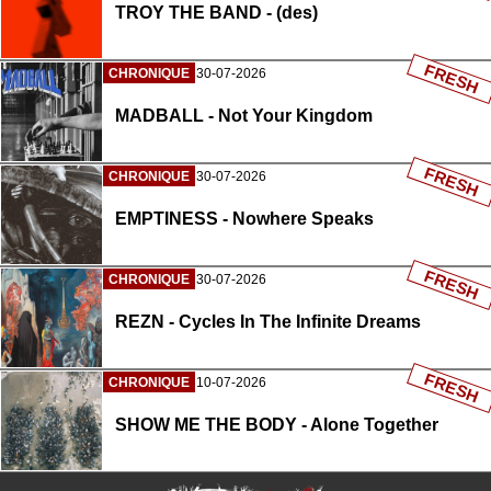
TROY THE BAND - (des)
FRESH
CHRONIQUE
30-07-2026
MADBALL - Not Your Kingdom
FRESH
CHRONIQUE
30-07-2026
EMPTINESS - Nowhere Speaks
FRESH
CHRONIQUE
30-07-2026
REZN - Cycles In The Infinite Dreams
FRESH
CHRONIQUE
10-07-2026
SHOW ME THE BODY - Alone Together