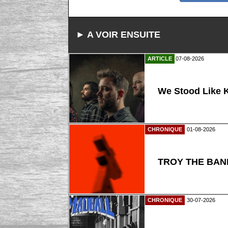
► A VOIR ENSUITE
ARTICLE
07-08-2026
We Stood Like K
CHRONIQUE
01-08-2026
TROY THE BAND
CHRONIQUE
30-07-2026