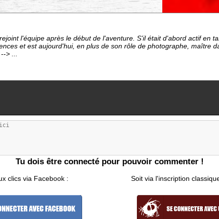
ejoint l'équipe après le début de l'aventure. S'il était d'abord actif en 
ces et est aujourd'hui, en plus de son rôle de photographe, maître da
-> ...
Tu dois être connecté pour pouvoir commenter !
ux clics via Facebook :
Soit via l'inscription classiqu