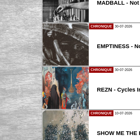
MADBALL - Not
CHRONIQUE
30-07-2026
EMPTINESS - N
CHRONIQUE
30-07-2026
REZN - Cycles I
CHRONIQUE
10-07-2026
SHOW ME THE B