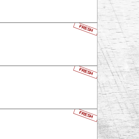
FRESH
FRESH
FRESH