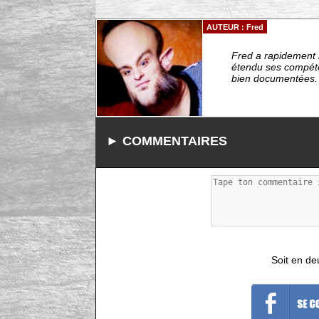
AUTEUR : Fred
Fred a rapidement r
étendu ses compéten
bien documentées. -
► COMMENTAIRES
Soit en de