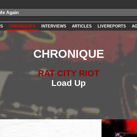
OS
CHRONIQUES
INTERVIEWS
ARTICLES
LIVEREPORTS
A
CHRONIQUE
RAT CITY RIOT
Load Up