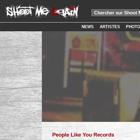
NEWS
ARTISTES
PHOT
People Like You Records