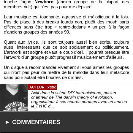
touche façon
Newborn
(ancien groupe de la plupart des
membres ndlr) qui n’est pas pour me déplaire.
Leur musique est touchante, agressive et mélodieuse à la fois.
Pas de place à des breaks lourds non, plutôt des mosh parts
efficaces sans être trop « rentre-dedans » un peu à la façon
d’anciens groupes des années 90.
Quant aux lyrics, ils sont toujours aussi bien écrits, toujours
aussi intéressants que ce soit socialement ou politiquement.
L’artwork est soigné et vaut le coup d’œil, il pourrait presque être
l’artwork d’un groupe plutôt progressif musicalement d’ailleurs.
Un disque à recommander vivement si vous aimez les groupes
qui n’ont pas peur de mettre de la mélodie dans leur metalcore
sans pour autant être bourrés de clichés.
AUTEUR : xtitix
Actif dans la scène DIY tournaisienne, ancien
chanteur de The darwin theory of evolution,
organisateur à ses heures perdues avec un ami ou
le TYHC d...
► COMMENTAIRES