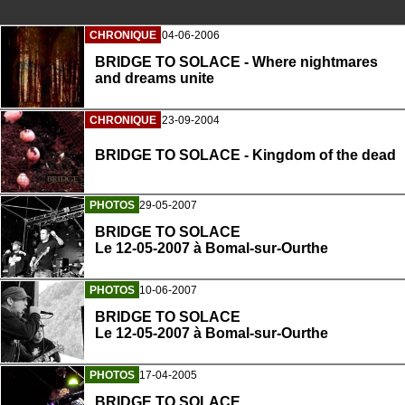
CHRONIQUE
04-06-2006
BRIDGE TO SOLACE - Where nightmares
and dreams unite
CHRONIQUE
23-09-2004
BRIDGE TO SOLACE - Kingdom of the dead
PHOTOS
29-05-2007
BRIDGE TO SOLACE
Le 12-05-2007 à Bomal-sur-Ourthe
PHOTOS
10-06-2007
BRIDGE TO SOLACE
Le 12-05-2007 à Bomal-sur-Ourthe
PHOTOS
17-04-2005
BRIDGE TO SOLACE