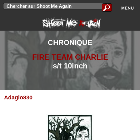
CHRONIQUE
FIRE TEAM CHARLIE
s/t 10inch
Adagio830