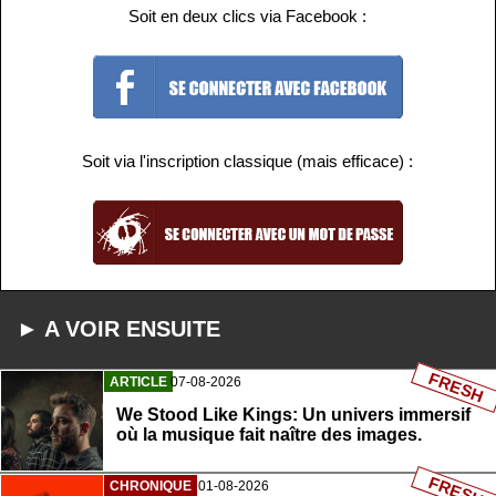
Soit en deux clics via Facebook :
Soit via l'inscription classique (mais efficace) :
► A VOIR ENSUITE
FRESH
ARTICLE
07-08-2026
We Stood Like Kings: Un univers immersif
où la musique fait naître des images.
FRESH
CHRONIQUE
01-08-2026