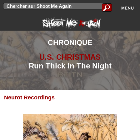
CHRONIQUE
U.S. CHRISTMAS
Run Thick In The Night
Neurot Recordings