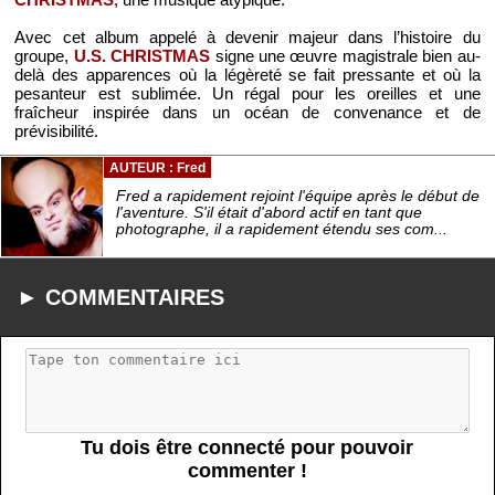
Avec cet album appelé à devenir majeur dans l’histoire du
groupe,
U.S. CHRISTMAS
signe une œuvre magistrale bien au-
delà des apparences où la légèreté se fait pressante et où la
pesanteur est sublimée. Un régal pour les oreilles et une
fraîcheur inspirée dans un océan de convenance et de
prévisibilité.
AUTEUR : Fred
Fred a rapidement rejoint l'équipe après le début de
l'aventure. S'il était d'abord actif en tant que
photographe, il a rapidement étendu ses com...
► COMMENTAIRES
Tu dois être connecté pour pouvoir
commenter !