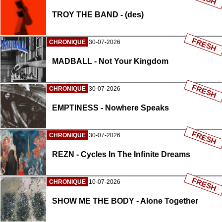
TROY THE BAND - (des)
FRESH
CHRONIQUE
30-07-2026
MADBALL - Not Your Kingdom
FRESH
CHRONIQUE
30-07-2026
EMPTINESS - Nowhere Speaks
FRESH
CHRONIQUE
30-07-2026
REZN - Cycles In The Infinite Dreams
FRESH
CHRONIQUE
10-07-2026
SHOW ME THE BODY - Alone Together