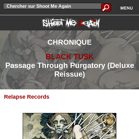
CHRONIQUE
BLACK TUSK
Passage Through Purgatory (Deluxe
Reissue)
Relapse Records