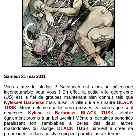
Samedi 21 mai 2011
Vous aimez le sludge ? Savannah est alors un pèlerinage
incontournable pour vous ! En effet, la petite ville géorgienne
(US) est le fief de groupes maintenant bien connus tels que
Kylesa
et
Baroness
mais aussi la ville qui a vu naître
BLACK
TUSK
. Moins célèbre que les deux grosses cylindrées que sont
devenues
Kylesa
et
Baroness
,
BLACK TUSK
semble
également promis à un bel avenir ! Même si certaines sonorités
paraissent fort semblables à celles des deux autres
mastodontes du sludge,
BLACK TUSK
parvient à créer sa
propre identité dans un style qui peut paraître assez fermé.