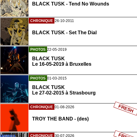
BLACK TUSK - Tend No Wounds
CHRONIQUE
26-10-2011
BLACK TUSK - Set The Dial
PHOTOS
22-05-2019
BLACK TUSK
Le 16-05-2019 à Bruxelles
PHOTOS
01-03-2015
BLACK TUSK
Le 27-02-2015 à Strasbourg
FRESH
CHRONIQUE
01-08-2026
TROY THE BAND - (des)
CHRONIQUE
30-07-2026