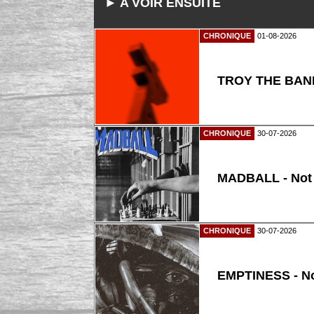
► A VOIR ENSUITE
CHRONIQUE
01-08-2026
TROY THE BAND
CHRONIQUE
30-07-2026
MADBALL - Not
CHRONIQUE
30-07-2026
EMPTINESS - N