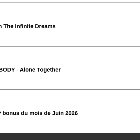
n The Infinite Dreams
ODY - Alone Together
P bonus du mois de Juin 2026