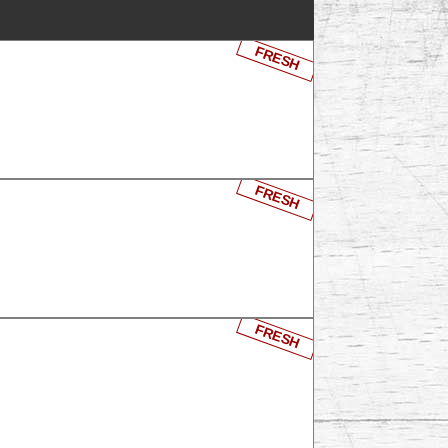
FRESH
FRESH
FRESH