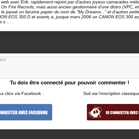
e web avec Erik, rapidement rejoint par d'autres joyeux camarades mél
 On Fire Records, mais aussi ancien gestionnaire d'une distro (VPC, etc
 le passé un fanzine papier du nom de "My Dreams..." et d'autres petite
ON EOS 350 D et avantç a, jusque mars 2006 un CANON EOS 300 arge
s s...
Tu dois être connecté pour pouvoir commenter !
ux clics via Facebook :
Soit via l'inscription classiqu