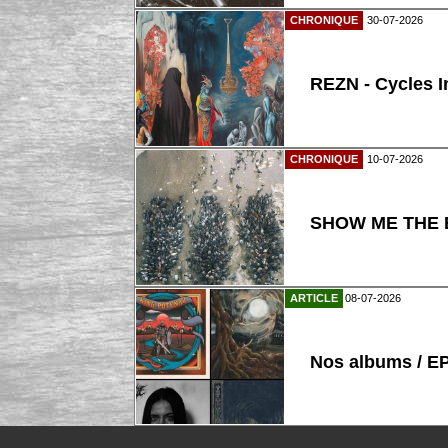
CHRONIQUE
30-07-2026
REZN - Cycles I
CHRONIQUE
10-07-2026
SHOW ME THE B
ARTICLE
08-07-2026
Nos albums / E