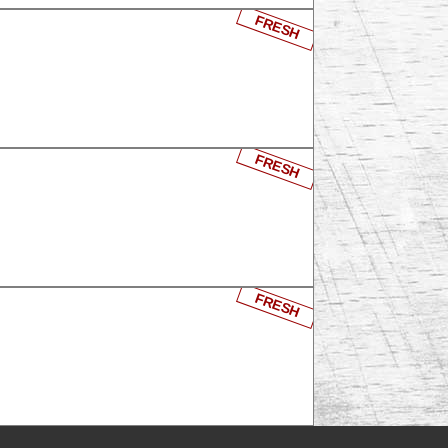
FRESH
FRESH
FRESH