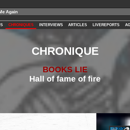
OS
CHRONIQUES
INTERVIEWS
ARTICLES
LIVEREPORTS
A
CHRONIQUE
BOOKS LIE
Hall of fame of fire