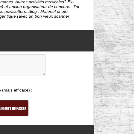
omanes. Autres activités musicales? Ex-
) et ancien organisateur de concerts. J'ai
s newsletters. Blog : Matériel photo :
ntique (avec un bon vieux scanner
e (mais efficace) :