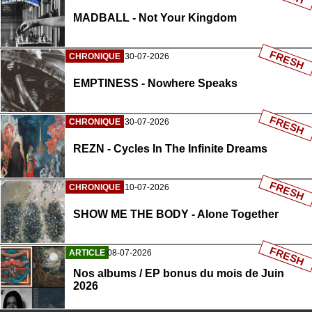
MADBALL - Not Your Kingdom
FRESH
CHRONIQUE
30-07-2026
EMPTINESS - Nowhere Speaks
FRESH
CHRONIQUE
30-07-2026
REZN - Cycles In The Infinite Dreams
FRESH
CHRONIQUE
10-07-2026
SHOW ME THE BODY - Alone Together
FRESH
ARTICLE
08-07-2026
Nos albums / EP bonus du mois de Juin
2026