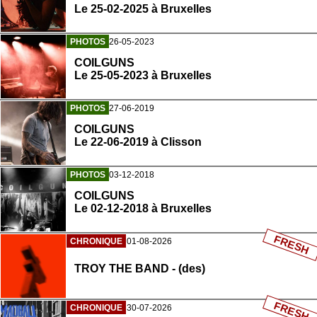
Le 25-02-2025 à Bruxelles
PHOTOS
26-05-2023
COILGUNS
Le 25-05-2023 à Bruxelles
PHOTOS
27-06-2019
COILGUNS
Le 22-06-2019 à Clisson
PHOTOS
03-12-2018
COILGUNS
Le 02-12-2018 à Bruxelles
FRESH
CHRONIQUE
01-08-2026
TROY THE BAND - (des)
FRESH
CHRONIQUE
30-07-2026