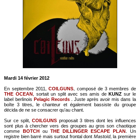
Mardi 14 février 2012
En septembre 2011,
COILGUNS
, composé de 3 membres de
THE OCEAN
, sortait un split avec ses amis de
KUNZ
sur le
label berlinois
Pelagic Records
. Juste après avoir mis dans la
boîte 3 titres, le chanteur et également bassiste du groupe
décida de ne se consacrer qu'au chant.
Sur ce split,
COILGUNS
proposait 3 titres dont les influences
sont plus à chercher vers des groupes au gros son chaotique
comme
BOTCH
ou
THE DILLINGER ESCAPE PLAN
. Un
registre bien barré mais surtout frontal dont
Mastoïd
, la première