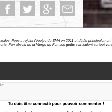
uxelles, Peps a rejoint l'équipe de SMA en 2011 et dédie principalemen
eports. Fan absolu de la Vierge de Fer, ses goûts s'articulent surtout ve
Tu dois être connecté pour pouvoir commenter !