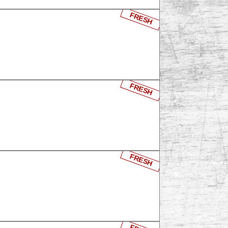
FRESH
FRESH
FRESH