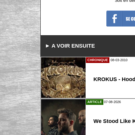
Soit en de
► A VOIR ENSUITE
CHRONIQUE
08-03-2010
KROKUS - Hoo
ARTICLE
07-08-2026
We Stood Like K