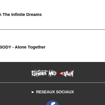
n The Infinite Dreams
ODY - Alone Together
► RESEAUX SOCIAUX