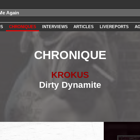
OS
CHRONIQUES
INTERVIEWS
ARTICLES
LIVEREPORTS
A
CHRONIQUE
KROKUS
Dirty Dynamite