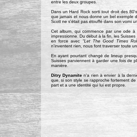
entre les deux groupes.
Dans un Hard Rock sorti tout droit des 80'
que jamais et nous donne un bel exemple d
Scott ne s'était pas étouffé dans son vomi un
Cet album, qui commence par une ode à 
impressionne. Du début à la fin, les Suisses j
en force avec
"Let The Good Times Rol
n'inventent rien, nous font traverser toute 
En ayant pourtant changé de lineup presqu
Suisses parviennent à garder une fois de plu
manière.
Ditry Dynamite
n'a rien à envier à la dern
que, si son style se rapproche fortement de 
part et a une identité qui lui est propre.