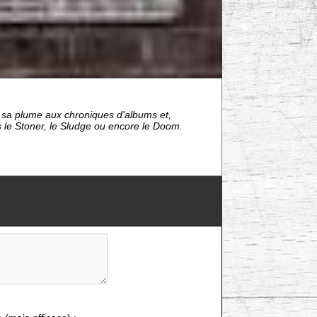
t sa plume aux chroniques d'albums et,
rs le Stoner, le Sludge ou encore le Doom.