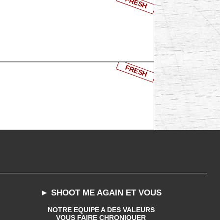
FRESH
FRESH
► SHOOT ME AGAIN ET VOUS
NOTRE EQUIPE A DES VALEURS
VOUS FAIRE CHRONIQUER