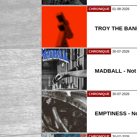
CHRONIQUE
01-08-2026
TROY THE BAND
CHRONIQUE
30-07-2026
MADBALL - Not
CHRONIQUE
30-07-2026
EMPTINESS - N
CHRONIQUE
30-07-2026