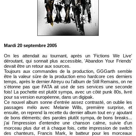
Mardi 20 septembre 2005
On les attendait au tournant, après un 'Fictions We Live'
déroutant, qui sonnait plus accessible, 'Abandon Your Friends'
devait être un retour aux sources.
Toujours aux commandes de la production, GGGarth semble
être la valeur sûre de la production emo hardcore ces derniers
temps, après le dernier Atreyu ou l'album de Still Remains, on ne
s'étonne pas que FATA ait usé de ses services une seconde
fois! La pochette est plutôt sympa, avec un côté punk 80s, livré
pour sa version européenne, dans un digipak.
Ce nouvel album sonne d'entrée assez contrasté, on oublie les
passages mélo avec Melanie Wills, première surprise, et
ensuite, on reprend la recette du dernier album tout en y ajoutant
de bons éléments; des paroles plutôt sympa, de bons breaks...
j'ai l'impression d'entendre une chanson calme, suivie d'un
morceau plus dur et à chaque fois, cette impression de switch
des chanteurs, Francis Mark, le batteur pour les morceaux