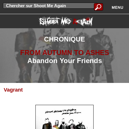
CHRONIQUE
FROM AUTUMN TO ASHES
Abandon Your Friends
Vagrant