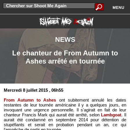
NEWS
Le chanteur de From Autumn to
Ashes arrêté en tournée
Mercredi 8 juillet 2015
, 06h55
From Autumn to Ashes
ont subitement annulé les dates
restantes de leur tournée américaine il y a quelques jours, en
invoquant une urgence personnelle. Il s'agirait en fait de leur
chanteur Francis Mark qui aurait été arrêté, selon
Lambgoat
. Il
aurait été condamné en septembre 2014 pour détention de
stupéfiants et serait en probation pendant un an, ce qui
l'empêche de partir en tournée.