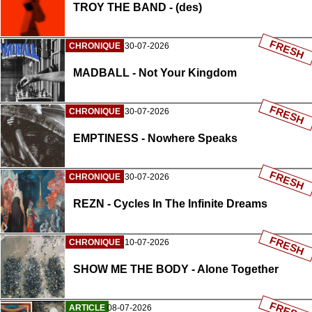
TROY THE BAND - (des)
FRESH
CHRONIQUE
30-07-2026
MADBALL - Not Your Kingdom
FRESH
CHRONIQUE
30-07-2026
EMPTINESS - Nowhere Speaks
FRESH
CHRONIQUE
30-07-2026
REZN - Cycles In The Infinite Dreams
FRESH
CHRONIQUE
10-07-2026
SHOW ME THE BODY - Alone Together
FRESH
ARTICLE
08-07-2026