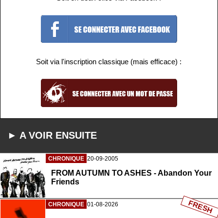
Soit via l'inscription classique (mais efficace) :
► A VOIR ENSUITE
CHRONIQUE
20-09-2005
FROM AUTUMN TO ASHES - Abandon Your
Friends
FRESH
CHRONIQUE
01-08-2026