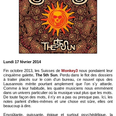
Lundi 17 février 2014
Fin octobre 2013, les Suisses de
Monkey3
nous pondaient leur
cinquième galette,
The 5th Sun
. Perdu dans le flot des dossiers
à traiter placés sur le coin d'un bureau, ce nouvel opus des
Lausannois mérite pourtant amplement que l'on s'y attarde.
Comme à leur habitude, les quatre musiciens nous emmènent
dans un univers particulier où la musique vaut plus que les mots.
De toute façon des mots, il n'y en a pas ou presque pas. Ici, les
notes parlent d'elles-mêmes et une chose est sûre, elles ont
beaucoup à dire.
Envoûtante, puissante, épique et surtout psychédélique, la