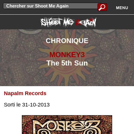
CHRONIQUE
MONKEY3
The 5th Sun
Napalm Records
Sorti le 31-10-2013