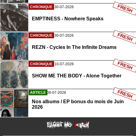
FRESH
CHRONIQUE
30-07-2026
EMPTINESS - Nowhere Speaks
FRESH
CHRONIQUE
30-07-2026
REZN - Cycles In The Infinite Dreams
FRESH
CHRONIQUE
10-07-2026
SHOW ME THE BODY - Alone Together
FRESH
ARTICLE
08-07-2026
Nos albums / EP bonus du mois de Juin
2026