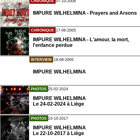
CHRONIQUE
07-10-2008
IMPURE WILHELMINA - Prayers and Arsons
CHRONIQUE
17-06-2005
IMPURE WILHELMINA - L'amour, la mort,
l'enfance perdue
INTERVIEW
18-08-2005
IMPURE WILHELMINA
PHOTOS
25-02-2024
IMPURE WILHELMINA
Le 24-02-2024 à Liège
PHOTOS
23-10-2017
IMPURE WILHELMINA
Le 22-10-2017 à Liège