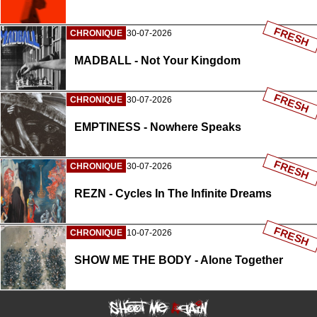
FRESH
CHRONIQUE
30-07-2026
MADBALL - Not Your Kingdom
FRESH
CHRONIQUE
30-07-2026
EMPTINESS - Nowhere Speaks
FRESH
CHRONIQUE
30-07-2026
REZN - Cycles In The Infinite Dreams
FRESH
CHRONIQUE
10-07-2026
SHOW ME THE BODY - Alone Together