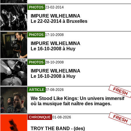
PHOTOS
23-02-2014
IMPURE WILHELMINA
Le 22-02-2014 à Bruxelles
PHOTOS
17-10-2008
IMPURE WILHELMINA
Le 16-10-2008 à Huy
PHOTOS
28-10-2008
IMPURE WILHELMINA
Le 16-10-2008 à Huy
FRESH
ARTICLE
07-08-2026
We Stood Like Kings: Un univers immersif
où la musique fait naître des images.
FRESH
CHRONIQUE
01-08-2026
TROY THE BAND - (des)