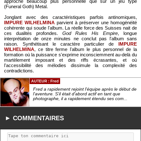
approche beaucoup plus personnelle que sur un jeu typé
(Funeral Goth) Metal.
Jonglant avec des caractéristiques parfois antinomiques,
IMPURE WILHELMINA
parvient à préserver une homogénéité
cohérente qui soude l'album. La réelle force des Suisses nait de
ces dualités profondes.
God Rules His Empire
, longue
interprétation de onze minutes ne conclut pas l'album sans
raison. Synthétisant le caractère particulier de
IMPURE
WILHELMINA
, ce titre ferme l'album le plus personnel de la
formation où la puissance s'exprime inconsciemment au-delà du
martèlement imposant et des riffs écrasantes, et où
l'accessibilité des mélodies dissimule la complexité des
contradictions.
AUTEUR : Fred
Fred a rapidement rejoint l'équipe après le début de
l'aventure. S'il était d'abord actif en tant que
photographe, il a rapidement étendu ses com...
► COMMENTAIRES