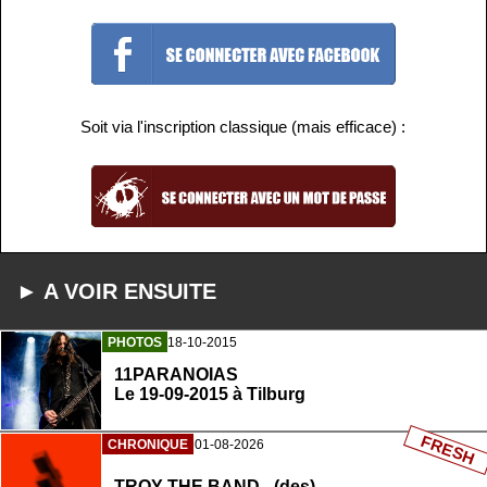
Soit via l'inscription classique (mais efficace) :
► A VOIR ENSUITE
PHOTOS
18-10-2015
11PARANOIAS
Le 19-09-2015 à Tilburg
FRESH
CHRONIQUE
01-08-2026
TROY THE BAND - (des)