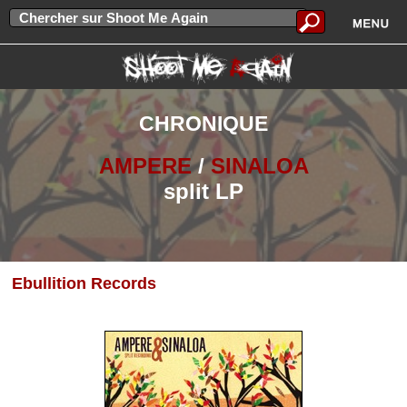
CHRONIQUE
AMPERE
/
SINALOA
split LP
Ebullition Records