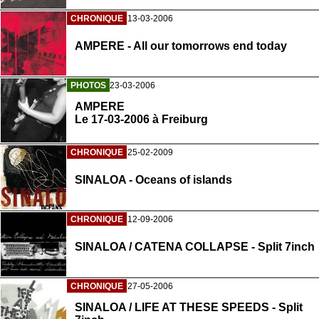
CHRONIQUE
13-03-2006
AMPERE - All our tomorrows end today
PHOTOS
23-03-2006
AMPERE
Le 17-03-2006 à Freiburg
CHRONIQUE
25-02-2009
SINALOA - Oceans of islands
CHRONIQUE
12-09-2006
SINALOA / CATENA COLLAPSE - Split 7inch
CHRONIQUE
27-05-2006
SINALOA / LIFE AT THESE SPEEDS - Split