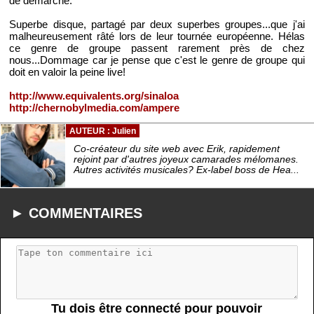
de démarche.
Superbe disque, partagé par deux superbes groupes...que j'ai
malheureusement râté lors de leur tournée européenne. Hélas
ce genre de groupe passent rarement près de chez
nous...Dommage car je pense que c'est le genre de groupe qui
doit en valoir la peine live!
http://www.equivalents.org/sinaloa
http://chernobylmedia.com/ampere
AUTEUR : Julien
Co-créateur du site web avec Erik, rapidement
rejoint par d'autres joyeux camarades mélomanes.
Autres activités musicales? Ex-label boss de Hea...
► COMMENTAIRES
Tu dois être connecté pour pouvoir