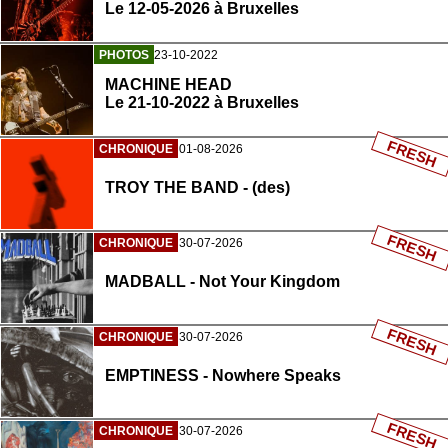
Le 12-05-2026 à Bruxelles
PHOTOS
23-10-2022
MACHINE HEAD
Le 21-10-2022 à Bruxelles
FRESH
CHRONIQUE
01-08-2026
TROY THE BAND - (des)
FRESH
CHRONIQUE
30-07-2026
MADBALL - Not Your Kingdom
FRESH
CHRONIQUE
30-07-2026
EMPTINESS - Nowhere Speaks
FRESH
CHRONIQUE
30-07-2026