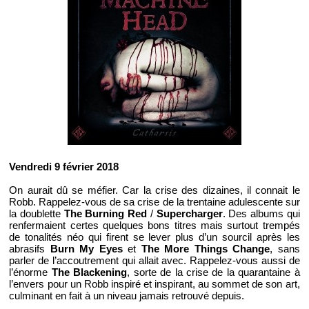
Vendredi 9 février 2018
On aurait dû se méfier. Car la crise des dizaines, il connait le
Robb. Rappelez-vous de sa crise de la trentaine adulescente sur
la doublette
The Burning Red
/
Supercharger
. Des albums qui
renfermaient certes quelques bons titres mais surtout trempés
de tonalités néo qui firent se lever plus d’un sourcil après les
abrasifs
Burn My Eyes
et
The More Things Change
, sans
parler de l’accoutrement qui allait avec. Rappelez-vous aussi de
l’énorme
The Blackening
, sorte de la crise de la quarantaine à
l’envers pour un Robb inspiré et inspirant, au sommet de son art,
culminant en fait à un niveau jamais retrouvé depuis.