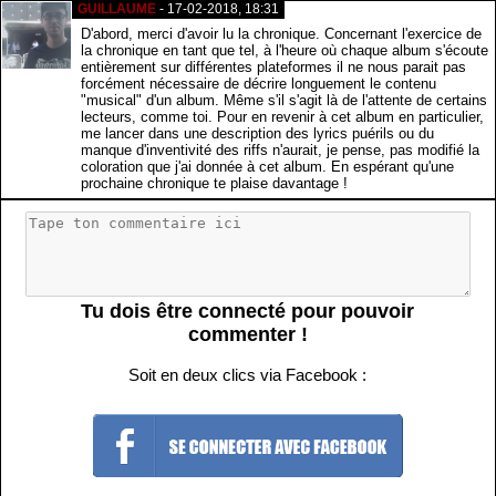
GUILLAUME
- 17-02-2018, 18:31
D'abord, merci d'avoir lu la chronique. Concernant l'exercice de
la chronique en tant que tel, à l'heure où chaque album s'écoute
entièrement sur différentes plateformes il ne nous parait pas
forcément nécessaire de décrire longuement le contenu
"musical" d'un album. Même s'il s'agit là de l'attente de certains
lecteurs, comme toi. Pour en revenir à cet album en particulier,
me lancer dans une description des lyrics puérils ou du
manque d'inventivité des riffs n'aurait, je pense, pas modifié la
coloration que j'ai donnée à cet album. En espérant qu'une
prochaine chronique te plaise davantage !
Tu dois être connecté pour pouvoir
commenter !
Soit en deux clics via Facebook :