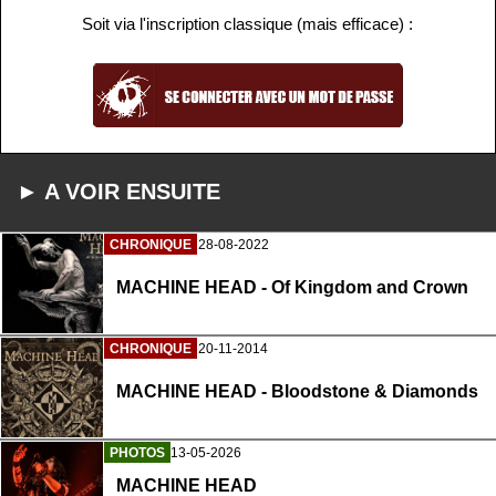
Soit via l'inscription classique (mais efficace) :
► A VOIR ENSUITE
CHRONIQUE
28-08-2022
MACHINE HEAD - Of Kingdom and Crown
CHRONIQUE
20-11-2014
MACHINE HEAD - Bloodstone & Diamonds
PHOTOS
13-05-2026
MACHINE HEAD