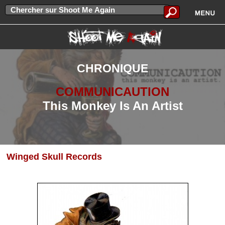
CHRONIQUE
COMMUNICAUTION
This Monkey Is An Artist
Winged Skull Records