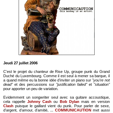
Jeudi 27 juillet 2006
C'est le projet du chanteur de Rise Up, groupe punk du Grand
Duché du Luxembourg. Comme il est seul à mener sa barque, il
a quand même eu la bonne idée d'inviter un piano sur
"you're not
dead"
et des percussions sur
"justification failed"
et
"situation"
pour apporter un peu de variation.
Evidemment un songwriter seul avec sa guitare accoustique,
cela rappelle
Johnny Cash
ou
Bob Dylan
mais en version
Clash
puisque le gaillard vient du punk. Pour parler de sexe,
d'argent, d'amour, d'amitié, ...
COMMUNICAUTION
met aussi