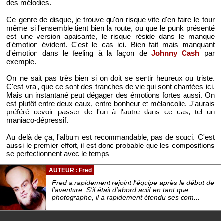
des mélodies.
Ce genre de disque, je trouve qu'on risque vite d'en faire le tour
même si l'ensemble tient bien la route, ou que le punk présenté
est une version apaisante, le risque réside dans le manque
d'émotion évident. C'est le cas ici. Bien fait mais manquant
d'émotion dans le feeling à la façon de
Johnny Cash
par
exemple.
On ne sait pas très bien si on doit se sentir heureux ou triste.
C'est vrai, que ce sont des tranches de vie qui sont chantées ici.
Mais un instantané peut dégager des émotions fortes aussi. On
est plutôt entre deux eaux, entre bonheur et mélancolie. J'aurais
préféré devoir passer de l'un à l'autre dans ce cas, tel un
maniaco-dépressif.
Au delà de ça, l'album est recommandable, pas de souci. C'est
aussi le premier effort, il est donc probable que les compositions
se perfectionnent avec le temps.
AUTEUR : Fred
Fred a rapidement rejoint l'équipe après le début de
l'aventure. S'il était d'abord actif en tant que
photographe, il a rapidement étendu ses com...