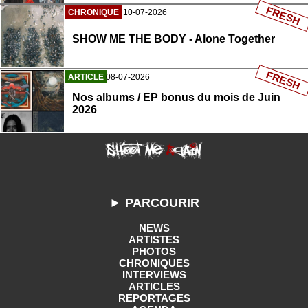
FRESH
CHRONIQUE
10-07-2026
SHOW ME THE BODY - Alone Together
FRESH
ARTICLE
08-07-2026
Nos albums / EP bonus du mois de Juin
2026
► PARCOURIR
NEWS
ARTISTES
PHOTOS
CHRONIQUES
INTERVIEWS
ARTICLES
REPORTAGES