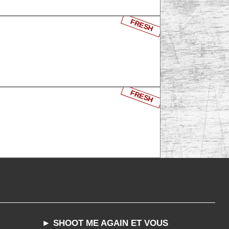
FRESH
FRESH
► SHOOT ME AGAIN ET VOUS