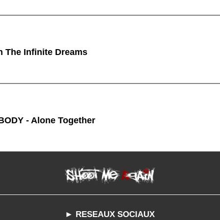
n The Infinite Dreams
ODY - Alone Together
► RESEAUX SOCIAUX