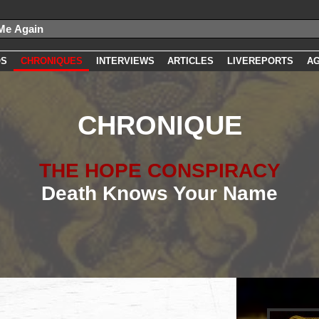
OS
CHRONIQUES
INTERVIEWS
ARTICLES
LIVEREPORTS
A
CHRONIQUE
THE HOPE CONSPIRACY
Death Knows Your Name