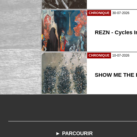
CHRONIQUE
30-07-2026
REZN - Cycles I
CHRONIQUE
10-07-2026
SHOW ME THE B
► PARCOURIR