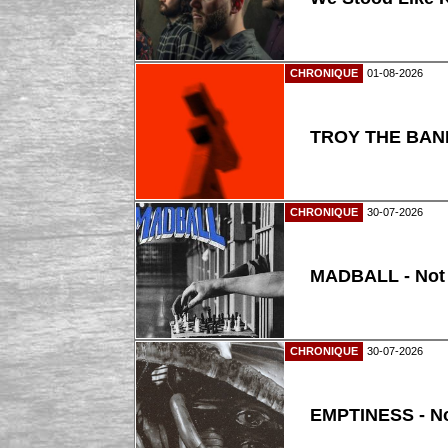
CHRONIQUE
01-08-2026
TROY THE BAND
CHRONIQUE
30-07-2026
MADBALL - Not
CHRONIQUE
30-07-2026
EMPTINESS - N