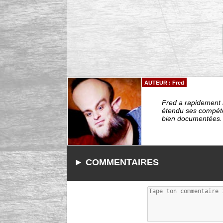
AUTEUR : Fred
Fred a rapidement r
étendu ses compéten
bien documentées. -
► COMMENTAIRES