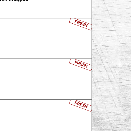
FRESH
FRESH
FRESH