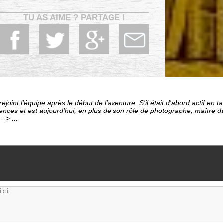
TU AS AIME ? PARTAGE !
ejoint l'équipe après le début de l'aventure. S'il était d'abord actif en 
ces et est aujourd'hui, en plus de son rôle de photographe, maître da
-> ...