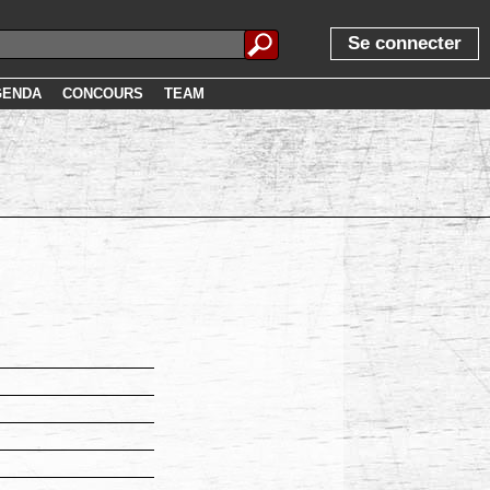
Se connecter
GENDA
CONCOURS
TEAM