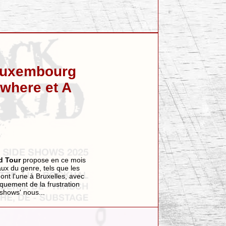
Luxembourg
where et A
 Tour
propose en ce mois
aux du genre, tels que les
ont l'une à Bruxelles, avec
quement de la frustration
 shows' nous...