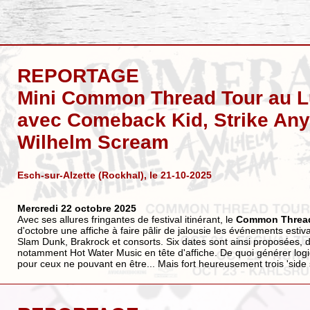
REPORTAGE
Mini Common Thread Tour au 
avec Comeback Kid, Strike Any
Wilhelm Scream
Esch-sur-Alzette (Rockhal), le 21-10-2025
Mercredi 22 octobre 2025
Avec ses allures fringantes de festival itinérant, le
Common Thread
d'octobre une affiche à faire pâlir de jalousie les événements estiv
Slam Dunk, Brakrock et consorts. Six dates sont ainsi proposées, d
notamment Hot Water Music en tête d'affiche. De quoi générer logi
pour ceux ne pouvant en être... Mais fort heureusement trois 'side