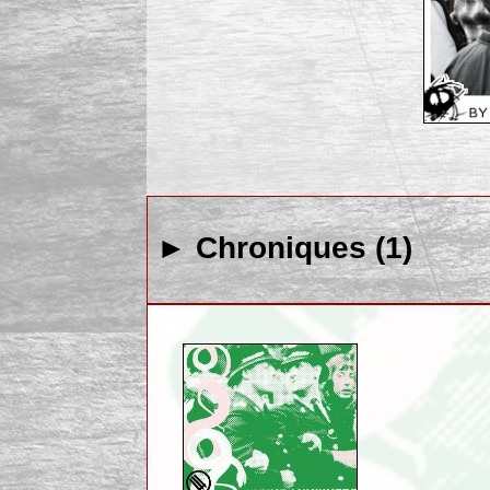
► Chroniques (1)