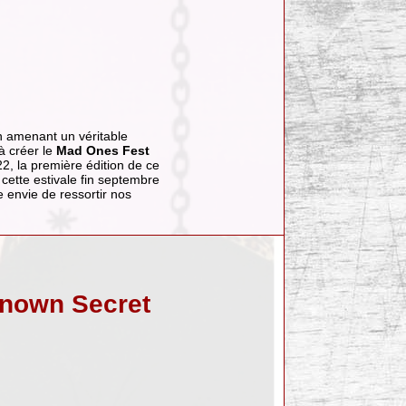
n amenant un véritable
 à créer le
Mad Ones Fest
2, la première édition de ce
n cette estivale fin septembre
 envie de ressortir nos
Known Secret