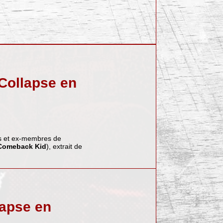
Collapse en
 et ex-membres de
Comeback Kid
), extrait de
lapse en