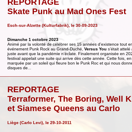
REPORTAGE
Skate Punk au Mad Ones Fest
Esch-sur-Alzette (Kulturfabrik), le 30-09-2023
Dimanche 1 octobre 2023
Animé par la volonté de célébrer ses 15 années d’existence tout e
événement Punk Rock au Grand-Duché,
Versus You
s’était attelé
juste avant que la pandémie n’éclate. Finalement organisée en 202
festival appelait une suite qui arrive dès cette année. Cette fois, e
marquée par un soleil qui fleure bon le Punk Roc et qui nous donne
disques de...
REPORTAGE
Terraformer, The Boring, Well 
et Siamese Queens au Carlo
Liège (Carlo Levi), le 29-10-2011