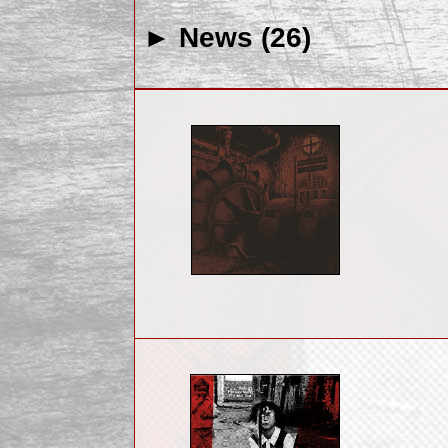
► News (26)