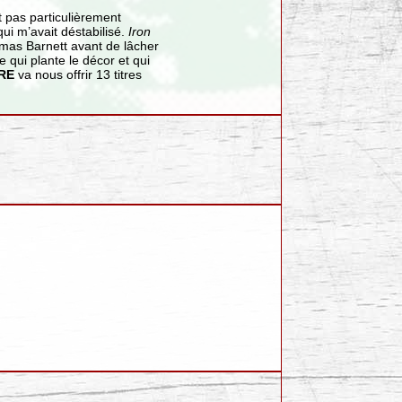
 pas particulièrement
qui m’avait déstabilisé.
Iron
mas Barnett avant de lâcher
 qui plante le décor et qui
RE
va nous offrir 13 titres