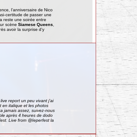
nce, l’anniversaire de Nico
asi-certitude de passer une
 reste une soirée entre
 sur scène
Siamese Queens
,
ès avoir la surprise d’y
ive report un peu vivant j'ai
 en italique et les photos
ra jamais assez, suivez-nous
ible après 4 heures de dodo
est.
Live from @Ieperfest la