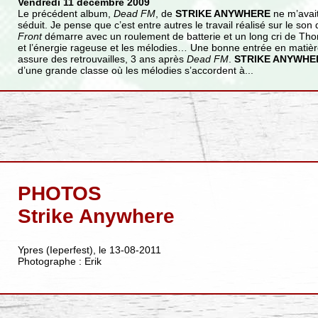
Vendredi 11 décembre 2009
Le précédent album,
Dead FM
, de
STRIKE ANYWHERE
ne m’avait
séduit. Je pense que c’est entre autres le travail réalisé sur le son 
Front
démarre avec un roulement de batterie et un long cri de Tho
et l’énergie rageuse et les mélodies… Une bonne entrée en matière
assure des retrouvailles, 3 ans après
Dead FM
.
STRIKE ANYWHE
d’une grande classe où les mélodies s’accordent à...
PHOTOS
Strike Anywhere
Ypres (Ieperfest), le 13-08-2011
Photographe : Erik