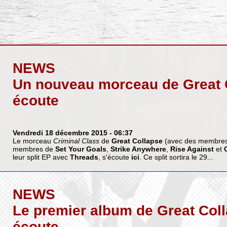
NEWS
Un nouveau morceau de Great 
écoute
Vendredi 18 décembre 2015
- 06:37
Le morceau
Criminal Class
de
Great Collapse
(avec des membres
membres de
Set Your Goals
,
Strike Anywhere
,
Rise Against
et
leur split EP avec
Threads
, s'écoute
ici
. Ce split sortira le 29...
NEWS
Le premier album de Great Col
écoute