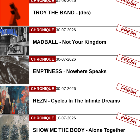
FRESH
CHRONIQUE
01-08-2026
TROY THE BAND - (des)
FRESH
CHRONIQUE
30-07-2026
MADBALL - Not Your Kingdom
FRESH
CHRONIQUE
30-07-2026
EMPTINESS - Nowhere Speaks
FRESH
CHRONIQUE
30-07-2026
REZN - Cycles In The Infinite Dreams
FRESH
CHRONIQUE
10-07-2026
SHOW ME THE BODY - Alone Together