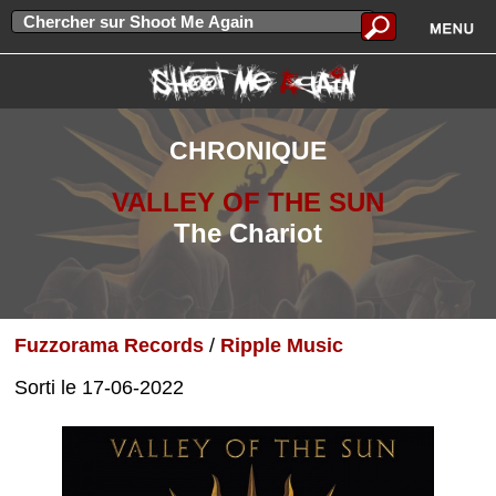
CHRONIQUE
VALLEY OF THE SUN
The Chariot
Fuzzorama Records
/
Ripple Music
Sorti le 17-06-2022