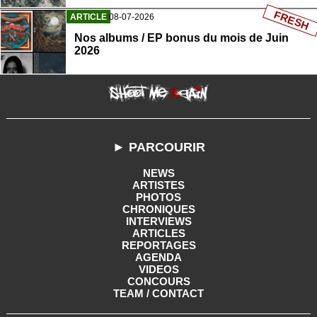
FRESH
ARTICLE
08-07-2026
Nos albums / EP bonus du mois de Juin
2026
► PARCOURIR
NEWS
ARTISTES
PHOTOS
CHRONIQUES
INTERVIEWS
ARTICLES
REPORTAGES
AGENDA
VIDEOS
CONCOURS
TEAM / CONTACT