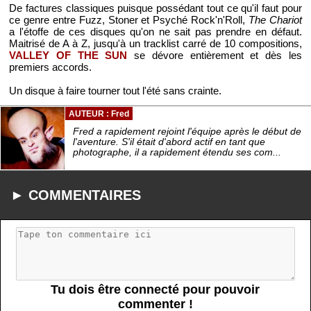
De factures classiques puisque possédant tout ce qu'il faut pour
ce genre entre Fuzz, Stoner et Psyché Rock'n'Roll,
The Chariot
a l'étoffe de ces disques qu'on ne sait pas prendre en défaut.
Maitrisé de A à Z, jusqu'à un tracklist carré de 10 compositions,
VALLEY OF THE SUN
se dévore entièrement et dès les
premiers accords.
Un disque à faire tourner tout l'été sans crainte.
AUTEUR : Fred
Fred a rapidement rejoint l'équipe après le début de
l'aventure. S'il était d'abord actif en tant que
photographe, il a rapidement étendu ses com...
► COMMENTAIRES
Tu dois être connecté pour pouvoir
commenter !