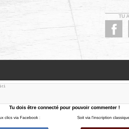
TU 
Tu dois être connecté pour pouvoir commenter !
ux clics via Facebook :
Soit via l'inscription classiqu