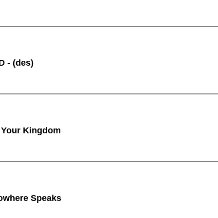
 - (des)
 Your Kingdom
owhere Speaks