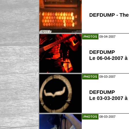
DEFDUMP - The 
PHOTOS
09-04-2007
DEFDUMP
Le 06-04-2007 à
PHOTOS
09-03-2007
DEFDUMP
Le 03-03-2007 à
PHOTOS
08-03-2007