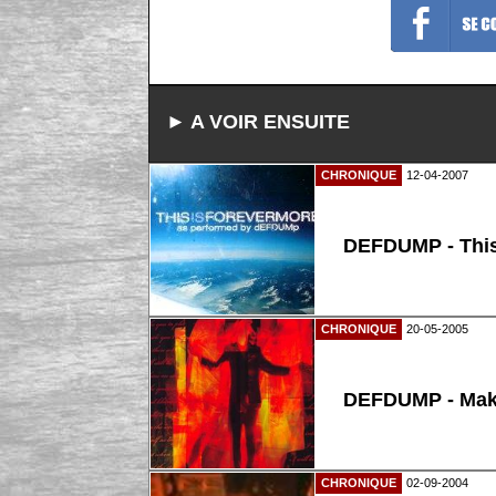
► A VOIR ENSUITE
CHRONIQUE
12-04-2007
DEFDUMP - This
CHRONIQUE
20-05-2005
DEFDUMP - Make
CHRONIQUE
02-09-2004