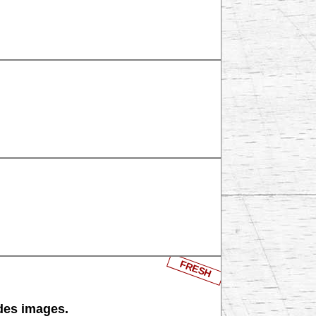
FRESH
 des images.