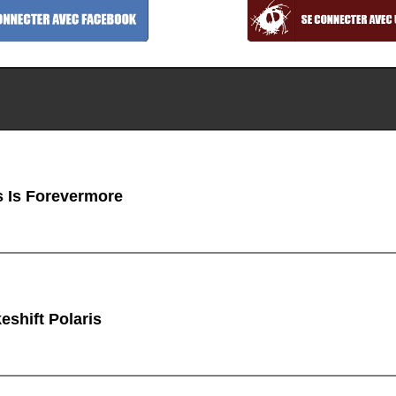
 Is Forevermore
shift Polaris