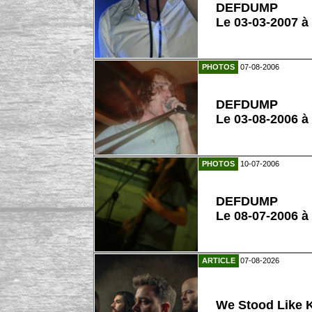
DEFDUMP
Le 03-03-2007 à
PHOTOS
07-08-2006
DEFDUMP
Le 03-08-2006 à
PHOTOS
10-07-2006
DEFDUMP
Le 08-07-2006 à
ARTICLE
07-08-2026
We Stood Like K