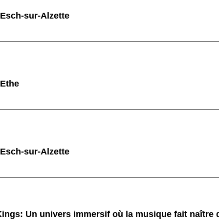
 Esch-sur-Alzette
 Ethe
 Esch-sur-Alzette
ings: Un univers immersif où la musique fait naître