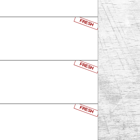
FRESH
FRESH
FRESH