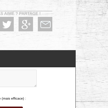
AS AIME ? PARTAGE !
e (mais efficace) :