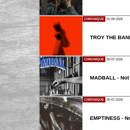
CHRONIQUE
01-08-2026
TROY THE BAND
CHRONIQUE
30-07-2026
MADBALL - Not
CHRONIQUE
30-07-2026
EMPTINESS - N