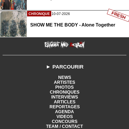
FRESH
CHRONIQUE
10-07-2026
SHOW ME THE BODY - Alone Together
► PARCOURIR
NEWS
ARTISTES
PHOTOS
CHRONIQUES
INTERVIEWS
ARTICLES
REPORTAGES
AGENDA
VIDEOS
CONCOURS
TEAM / CONTACT