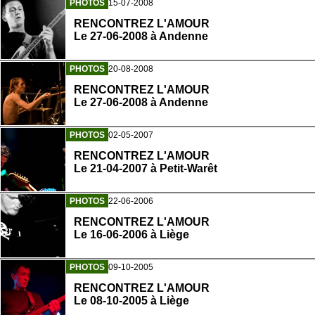
PHOTOS
15-07-2008
RENCONTREZ L'AMOUR
Le 27-06-2008 à Andenne
PHOTOS
20-08-2008
RENCONTREZ L'AMOUR
Le 27-06-2008 à Andenne
PHOTOS
02-05-2007
RENCONTREZ L'AMOUR
Le 21-04-2007 à Petit-Warêt
PHOTOS
22-06-2006
RENCONTREZ L'AMOUR
Le 16-06-2006 à Liège
PHOTOS
09-10-2005
RENCONTREZ L'AMOUR
Le 08-10-2005 à Liège