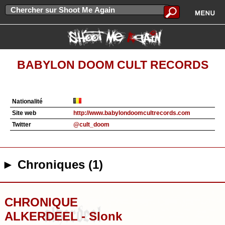
BABYLON DOOM CULT RECORDS
Nationalité
Site web
http://www.babylondoomcultrecords.com
Twitter
@cult_doom
► Chroniques (1)
CHRONIQUE
ALKERDEEL - Slonk