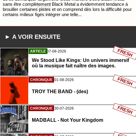
sans être complètement Black Metal a évidemment tendance à
brouiller certaines pistes et on comprend dès lors la difficulté pour
certains milieux figés intégrer une telle...
► A VOIR ENSUITE
FRESH
ARTICLE
07-08-2026
We Stood Like Kings: Un univers immersif
où la musique fait naître des images.
FRESH
CHRONIQUE
01-08-2026
TROY THE BAND - (des)
FRESH
CHRONIQUE
30-07-2026
MADBALL - Not Your Kingdom